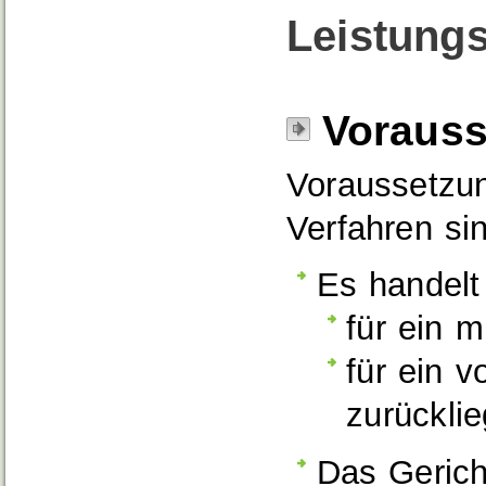
Leistungs
Voraus
Voraussetzun
Verfahren si
Es handelt
für ein m
für ein v
zurücklie
Das Gerich