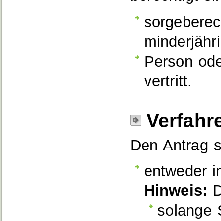
sorgeberech
minderjähri
Person oder
vertritt.
Verfahr
Den Antrag s
entweder i
Hinweis:
D
solange 