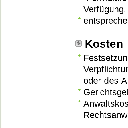
Verfügung.
entsprech
Kosten
Festsetzun
Verpflicht
oder des A
Gerichtsge
Anwaltskos
Rechtsanwä