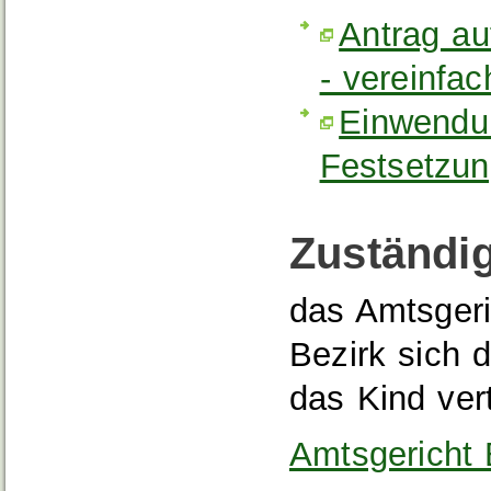
Antrag au
- vereinfac
Einwendu
Festsetzun
Zuständig
das Amtsgeri
Bezirk sich d
das Kind vert
Amtsgericht