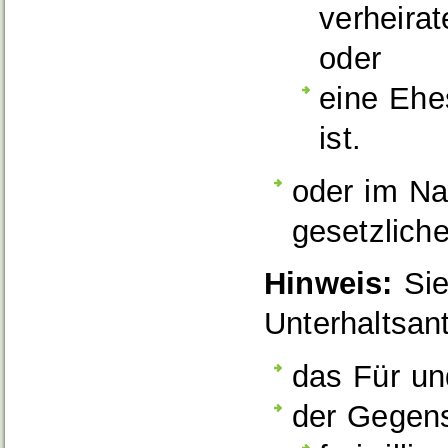
verheirat
oder
eine Ehe
ist.
oder im N
gesetzliche
Hinweis:
Sie
Unterhaltsan
das Für un
der Gegens