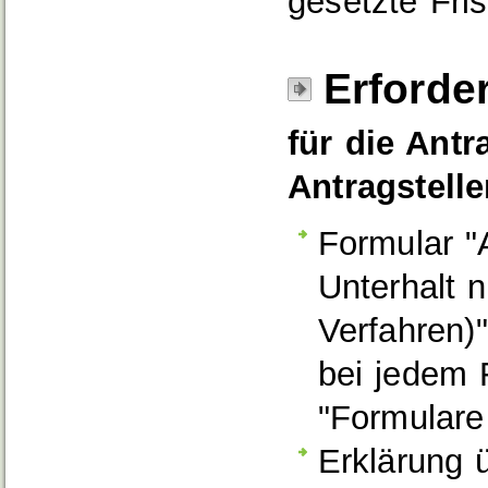
gesetzte Fris
Erforde
für die Antr
Antragstelle
Formular "
Unterhalt 
Verfahren)
bei jedem 
"Formulare
Erklärung