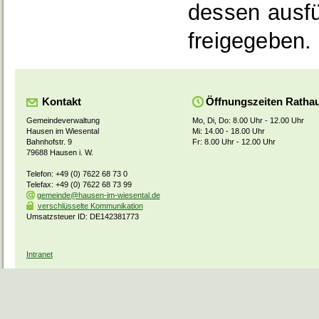
dessen ausf
freigegeben.
Kontakt
Öffnungszeiten Ratha
Gemeindeverwaltung
Mo, Di, Do: 8.00 Uhr - 12.00 Uhr
Hausen im Wiesental
Mi: 14.00 - 18.00 Uhr
Bahnhofstr. 9
Fr: 8.00 Uhr - 12.00 Uhr
79688 Hausen i. W.
Telefon: +49 (0) 7622 68 73 0
Telefax: +49 (0) 7622 68 73 99
gemeinde@hausen-im-wiesental.de
verschlüsselte Kommunikation
Umsatzsteuer ID: DE142381773
Intranet