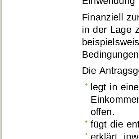
Einwendung i
Finanziell zu
in der Lage z
beispielswei
Bedingungen 
Die Antragsg
legt in ein
Einkommen
offen.
fügt die e
erklärt, in