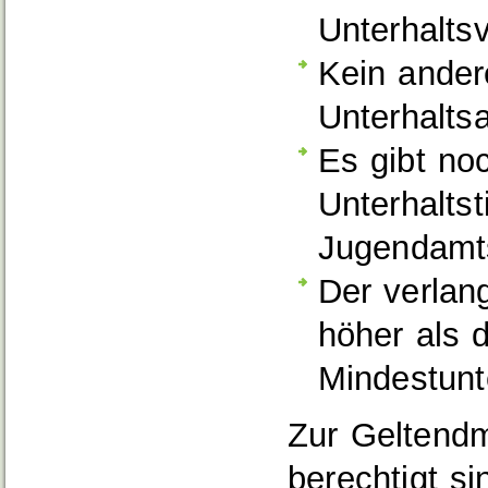
Unterhaltsv
Kein ander
Unterhalts
Es gibt no
Unterhaltst
Jugendamt
Der verlang
höher als 
Mindestunt
Zur Geltend
berechtigt si