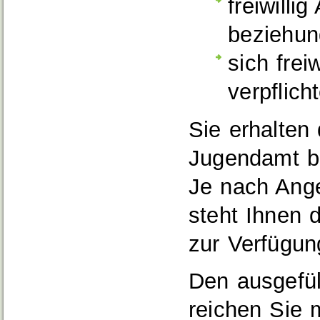
freiwilli
beziehun
sich frei
verpflich
Sie erhalten
Jugendamt b
Je nach Ange
steht Ihnen
zur Verfügun
Den ausgefül
reichen Sie 