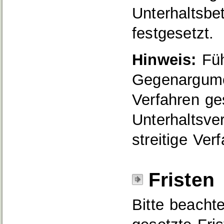
Unterhaltsbe
festgesetzt.
Hinweis:
Füh
Gegenargumen
Verfahren ge
Unterhaltsve
streitige Ver
Fristen
Bitte beachte