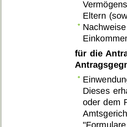
Vermögensv
Eltern (sow
Nachweise 
Einkommen
für die Ant
Antragsgegn
Einwendun
Dieses erh
oder dem R
Amtsgerich
"Formulare