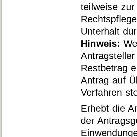
teilweise zur
Rechtspflege
Unterhalt du
Hinweis:
Wen
Antragstelle
Restbetrag e
Antrag auf Üb
Verfahren ste
Erhebt die A
der Antragsg
Einwendungen