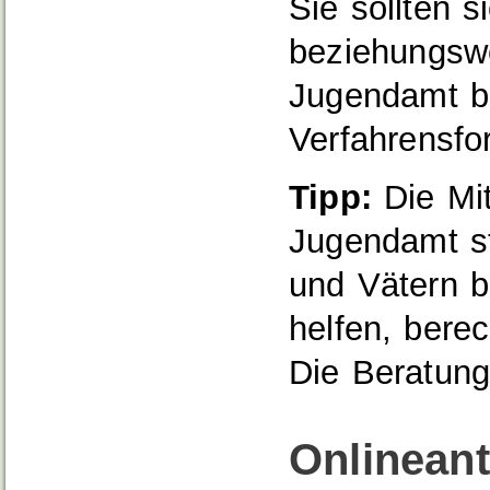
Sie sollten s
beziehungsw
Jugendamt be
Verfahrensfor
Tipp:
Die Mit
Jugendamt st
und Vätern b
helfen, bere
Die Beratung 
Onlinean