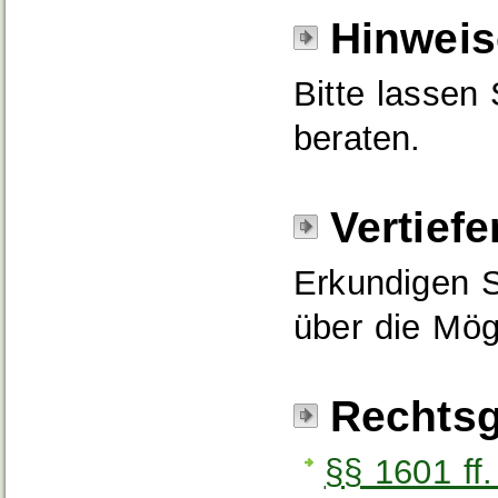
Hinweis
Bitte lassen 
beraten.
Vertief
Erkundigen S
über die Mög
Rechtsg
§§ 1601 ff