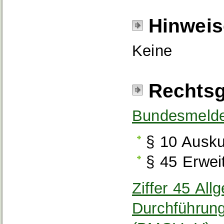
Hinweis
Keine
Rechtsg
Bundesmeld
§ 10 Ausku
§ 45 Erwei
Ziffer 45 All
Durchführun