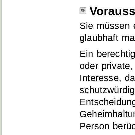
Voraus
Sie müssen e
glaubhaft m
Ein berechtig
oder private,
Interesse, d
schutzwürdig
Entscheidun
Geheimhaltun
Person berüc