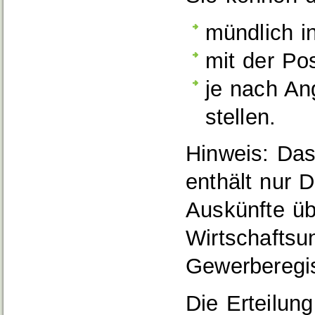
mündlich i
mit der Po
je nach An
stellen.
Hinweis:
Das 
enthält nur 
Auskünfte üb
Wirtschaftsu
Gewerberegis
Die Erteilung