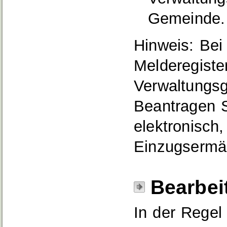
Gemeinde.
Hinweis: Bei 
Melderegiste
Verwaltungsg
Beantragen S
elektronisch
Einzugsermäc
Bearbei
In der Regel