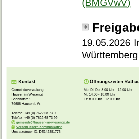
(BMGVwV)
Freigab
19.05.2026 I
Württemberg
Kontakt
Öffnungszeiten Ratha
Gemeindeverwaltung
Mo, Di, Do: 8.00 Uhr - 12.00 Uhr
Hausen im Wiesental
Mi: 14.00 - 18.00 Uhr
Bahnhofstr. 9
Fr: 8.00 Uhr - 12.00 Uhr
79688 Hausen i. W.
Telefon: +49 (0) 7622 68 73 0
Telefax: +49 (0) 7622 68 73 99
gemeinde@hausen-im-wiesental.de
verschlüsselte Kommunikation
Umsatzsteuer ID: DE142381773