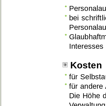
Personalau
bei schrift
Personala
Glaubhaftm
Interesses
Kosten
für Selbsta
für andere
Die Höhe d
Verwaltung