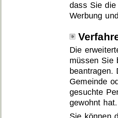
dass Sie die
Werbung und
Verfahr
Die erweiter
müssen Sie b
beantragen. 
Gemeinde ode
gesuchte Per
gewohnt hat.
Sie können 