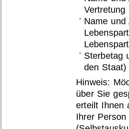
Vertretung
Name und A
Lebenspart
Lebenspart
Sterbetag 
den Staat)
Hinweis:
Möc
über Sie ges
erteilt Ihnen
Ihrer Person
(Selbstauskun