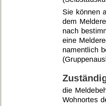
Sie können a
dem Meldereg
nach bestim
eine Meldere
namentlich b
(Gruppenausk
Zuständig
die Meldebeh
Wohnortes d