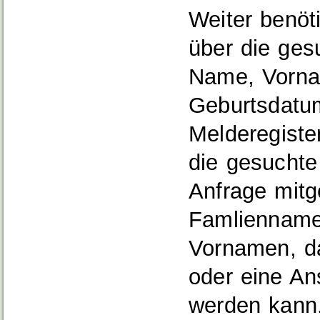
Weiter benöt
über die ges
Name, Vornam
Geburtsdatum
Melderegiste
die gesuchte
Anfrage mitg
Famlienname
Vornamen, d
oder eine Ans
werden kann