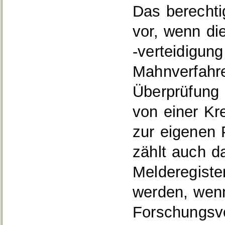
Das berechtig
vor, wenn di
-verteidigun
Mahnverfahre
Überprüfung 
von einer K
zur eigenen P
zählt auch d
Melderegiste
werden, wenn
Forschungsv