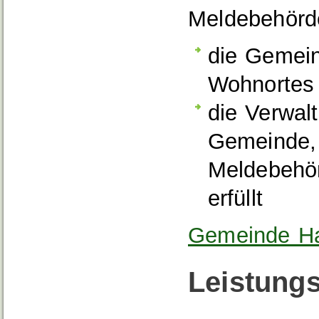
Meldebehörde
die Gemein
Wohnortes
die Verwal
Gemeinde, 
Meldebehör
erfüllt
Gemeinde Ha
Leistungs