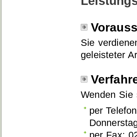
Leistungs
Voraus
Sie verdiene
geleisteter A
Verfahr
Wenden Sie s
per Telefo
Donnerstag
per Fax: 0