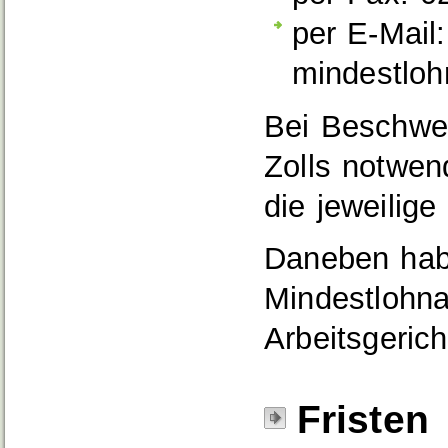
per E-Mail:
mindestloh
Bei Beschwer
Zolls notwen
die jeweilige 
Daneben habe
Mindestlohn
Arbeitsgerich
Fristen