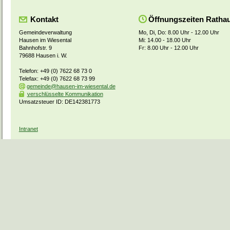
Kontakt
Öffnungszeiten Ratha
Gemeindeverwaltung
Mo, Di, Do: 8.00 Uhr - 12.00 Uhr
Hausen im Wiesental
Mi: 14.00 - 18.00 Uhr
Bahnhofstr. 9
Fr: 8.00 Uhr - 12.00 Uhr
79688 Hausen i. W.
Telefon: +49 (0) 7622 68 73 0
Telefax: +49 (0) 7622 68 73 99
gemeinde@hausen-im-wiesental.de
verschlüsselte Kommunikation
Umsatzsteuer ID: DE142381773
Intranet