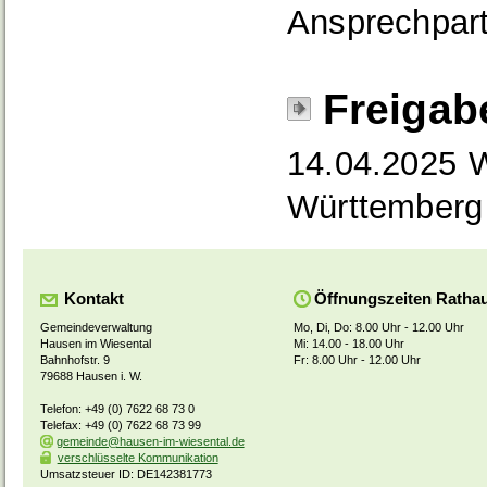
Ansprechpart
Freigab
14.04.2025 W
Württemberg
Kontakt
Öffnungszeiten Ratha
Gemeindeverwaltung
Mo, Di, Do: 8.00 Uhr - 12.00 Uhr
Hausen im Wiesental
Mi: 14.00 - 18.00 Uhr
Bahnhofstr. 9
Fr: 8.00 Uhr - 12.00 Uhr
79688 Hausen i. W.
Telefon: +49 (0) 7622 68 73 0
Telefax: +49 (0) 7622 68 73 99
gemeinde@hausen-im-wiesental.de
verschlüsselte Kommunikation
Umsatzsteuer ID: DE142381773