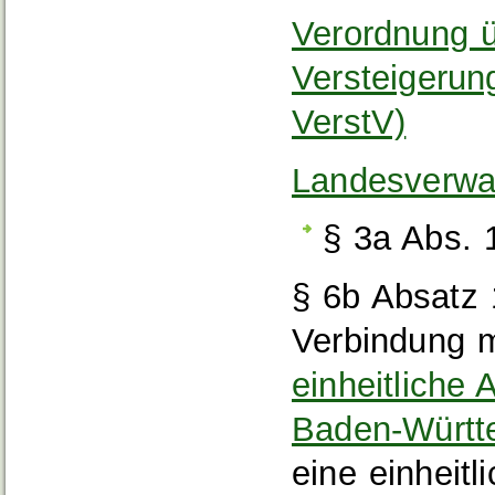
Verordnung 
Versteigerun
VerstV)
Landesverwa
§ 3a Abs. 
§ 6b Absatz
Verbindung m
einheitliche
Baden-Würt
eine einheitli