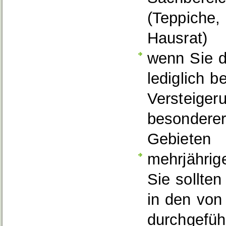
(Teppiche,
Hausrat)
wenn Sie di
lediglich 
Versteiger
besonderer
Gebieten
mehrjährige
Sie sollte
in den von
durchgefüh