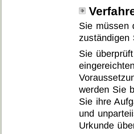
Verfahr
Sie müssen d
zuständigen 
Sie überprüf
eingereichte
Voraussetzung
werden Sie be
Sie ihre Auf
und unparteii
Urkunde über 