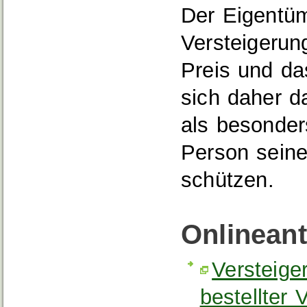
Der Eigentüm
Versteigerun
Preis und da
sich daher d
als besonders
Person seine
schützen.
Onlinean
Versteige
bestellter 