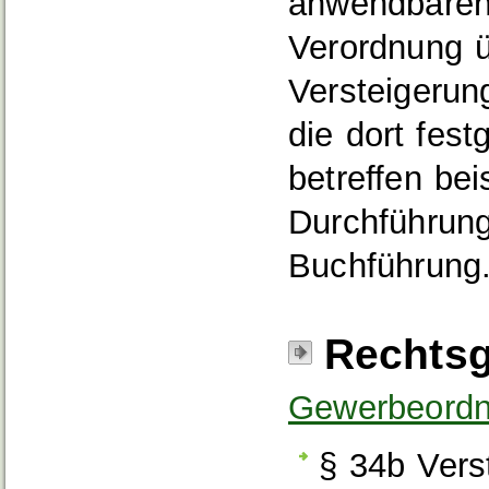
anwendbaren 
Verordnung 
Versteigerun
die dort fest
betreffen be
Durchführung
Buchführung
Rechtsg
Gewerbeord
§ 34b Vers