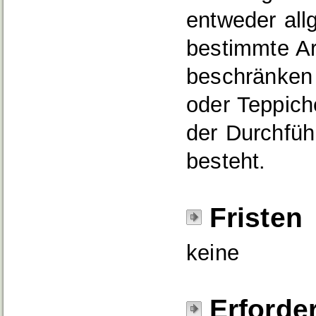
entweder all
bestimmte Ar
beschränken
oder Teppiche
der Durchfüh
besteht.
Fristen
keine
Erforde