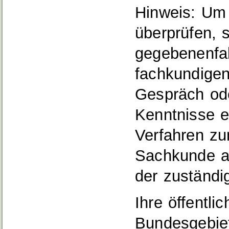
Hinweis: Um 
überprüfen, s
gegebenenfal
fachkundige
Gespräch ode
Kenntnisse e
Verfahren zu
Sachkunde ab
der zuständi
Ihre öffentli
Bundesgebiet