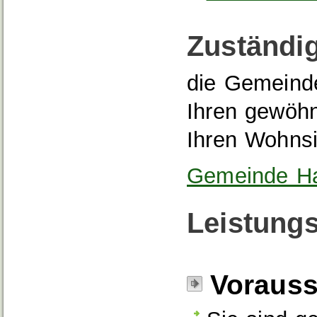
Zuständig
die Gemeinde
Ihren gewöhn
Ihren Wohns
Gemeinde Ha
Leistungs
Voraus