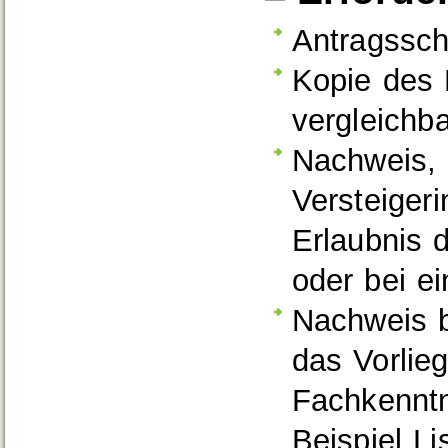
Antragssch
Kopie des 
vergleichba
Nachweis, 
Versteiger
Erlaubnis d
oder bei ei
Nachweis b
das Vorlieg
Fachkenntn
Beispiel L