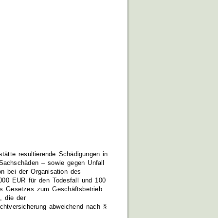
stätte resultierende Schädigungen in
 Sachschäden – sowie gegen Unfall
on bei der Organisation des
000 EUR für den Todesfall und 100
ses Gesetzes zum Geschäftsbetrieb
, die der
flichtversicherung abweichend nach §