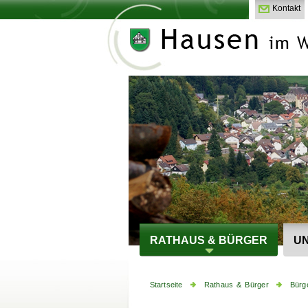
Kontakt
RATHAUS & BÜRGER
UN
Startseite
Rathaus & Bürger
Bürg