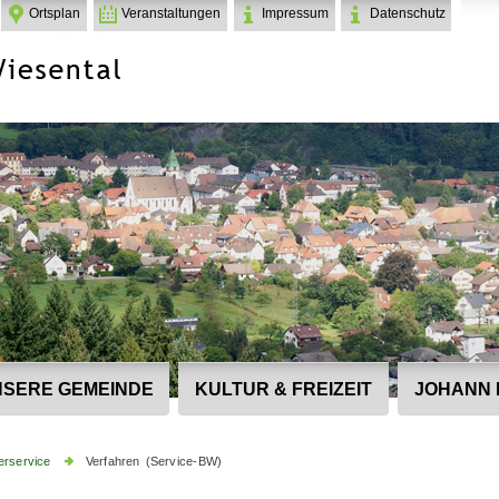
Ortsplan
Veranstaltungen
Impressum
Datenschutz
SERE GEMEINDE
KULTUR & FREIZEIT
JOHANN 
erservice
Verfahren (Service-BW)