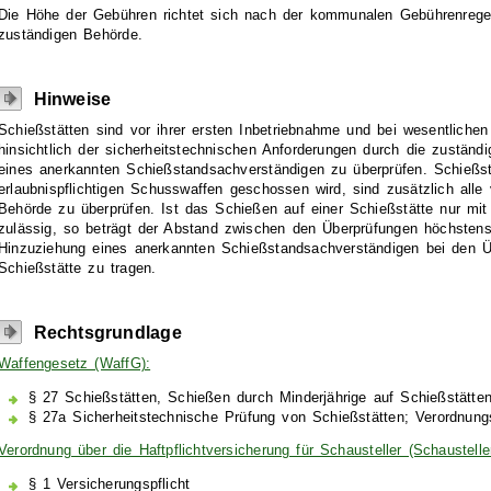
Die Höhe der Gebühren richtet sich nach der kommunalen Gebührenregel
zuständigen Behörde.
Hinweise
Schießstätten sind vor ihrer ersten Inbetriebnahme und bei wesentliche
hinsichtlich der sicherheitstechnischen Anforderungen durch die zuständ
eines anerkannten Schießstandsachverständigen zu überprüfen.
Schießst
erlaubnispflichtigen Schusswaffen geschossen wird, sind zusätzlich alle 
Behörde zu überprüfen. Ist das Schießen auf einer Schießstätte nur mit
zulässig, so beträgt der Abstand zwischen den Überprüfungen höchsten
Hinzuziehung eines anerkannten Schießstandsachverständigen bei den Üb
Schießstätte zu tragen.
Rechtsgrundlage
Waffengesetz (WaffG):
§ 27 Schießstätten, Schießen durch Minderjährige auf Schießstätte
§ 27a Sicherheitstechnische Prüfung von Schießstätten; Verordnun
Verordnung über die Haftpflichtversicherung für Schausteller (Schaustell
§ 1 Versicherungspflicht