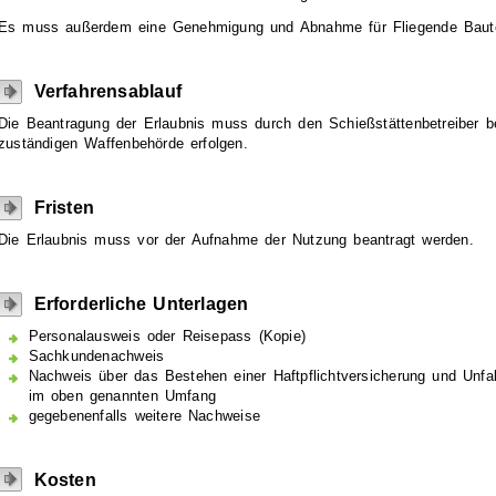
Es muss außerdem eine Genehmigung und Abnahme für Fliegende Baute
Verfahrensablauf
Die Beantragung der Erlaubnis muss durch den Schießstättenbetreiber be
zuständigen Waffenbehörde erfolgen.
Fristen
Die Erlaubnis muss vor der Aufnahme der Nutzung beantragt werden.
Erforderliche Unterlagen
Personalausweis oder Reisepass (Kopie)
Sachkundenachweis
Nachweis über das Bestehen einer Haftpflichtversicherung und Unfal
im oben genannten Umfang
gegebenenfalls weitere Nachweise
Kosten