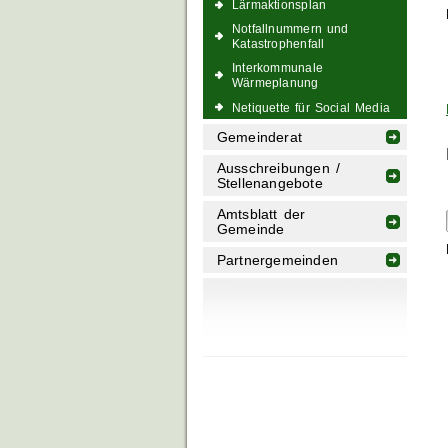
Lärmaktionsplan
Notfallnummern und
Katastrophenfall
Interkommunale
Wärmeplanung
Netiquette für Social Media
Gemeinderat
Ausschreibungen /
Stellenangebote
Amtsblatt der
Gemeinde
Partnergemeinden