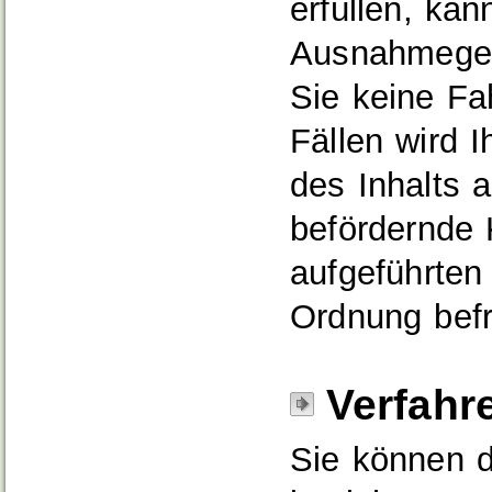
erfüllen, ka
Ausnahmegen
Sie keine Fa
Fällen wird
des Inhalts a
befördernde 
aufgeführten
Ordnung befre
Verfahr
Sie können 