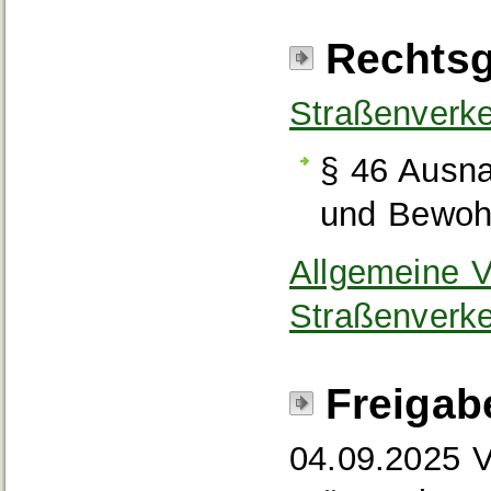
Rechtsg
Straßenverk
§ 46 Ausn
und Bewoh
Allgemeine V
Straßenverk
Freigab
04.09.2025 V