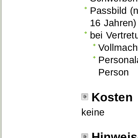
Passbild (n
16 Jahren)
bei Vertret
Vollmach
Personal
Person
Kosten
keine
Hinweis