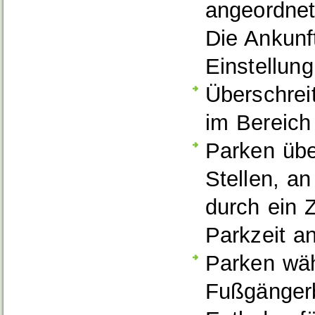
angeordnet 
Die Ankunf
Einstellun
Überschrei
im Bereich
Parken übe
Stellen, an
durch ein 
Parkzeit an
Parken wäh
Fußgängerb