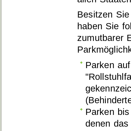
Besitzen Sie
haben Sie fo
zumutbarer E
Parkmöglichk
Parken auf
"Rollstuhl
gekennzeic
(Behindert
Parken bis
denen das 