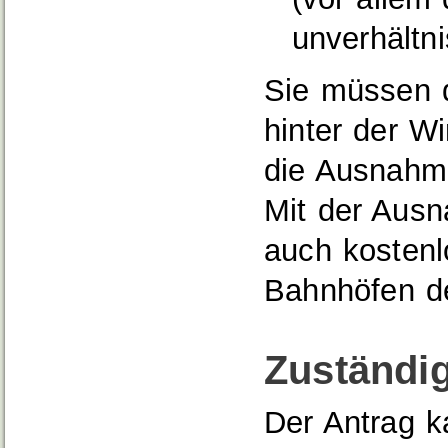
u
n
verhältn
Sie müssen d
hinter der W
die Ausnahm
Mit der Aus
auch kostenl
Bahnhöfen d
Zuständig
Der Antrag k