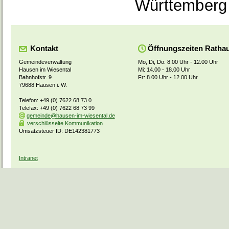
Württemberg
Kontakt
Öffnungszeiten Ratha
Gemeindeverwaltung
Mo, Di, Do: 8.00 Uhr - 12.00 Uhr
Hausen im Wiesental
Mi: 14.00 - 18.00 Uhr
Bahnhofstr. 9
Fr: 8.00 Uhr - 12.00 Uhr
79688 Hausen i. W.
Telefon: +49 (0) 7622 68 73 0
Telefax: +49 (0) 7622 68 73 99
gemeinde@hausen-im-wiesental.de
verschlüsselte Kommunikation
Umsatzsteuer ID: DE142381773
Intranet