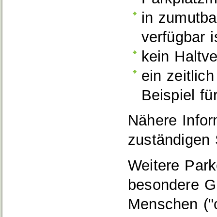
in zumutba
verfügbar i
kein Haltv
ein zeitli
Beispiel fü
Nähere Infor
zuständigen 
Weitere Parke
besondere G
Menschen ("