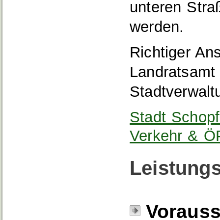
unteren Stra
werden.
Richtiger An
Landratsamt 
Stadtverwalt
Stadt Schop
Verkehr & Ö
Leistungs
Voraus