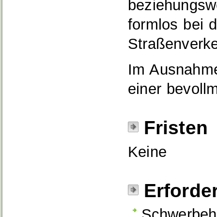
beziehungsw
formlos bei 
Straßenverk
Im Ausnahmef
einer bevoll
Fristen
Keine
Erforde
Schwerbeh