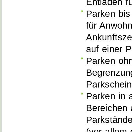
Entladen f
Parken bis
für Anwoh
Ankunftsze
auf einer 
Parken ohn
Begrenzun
Parkschei
Parken in 
Bereichen 
Parkstände
(vor allem 