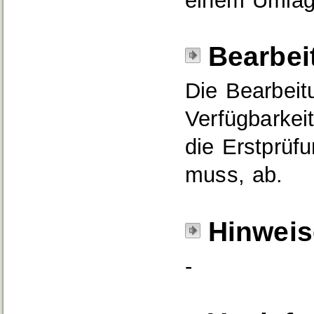
einem Umlage
Bearbei
Die Bearbeit
Verfügbarkeit
die Erstprüf
muss, ab.
Hinweis
-