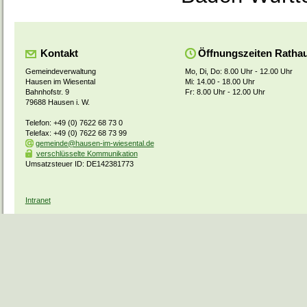
Kontakt
Öffnungszeiten Ratha
Gemeindeverwaltung
Mo, Di, Do: 8.00 Uhr - 12.00 Uhr
Hausen im Wiesental
Mi: 14.00 - 18.00 Uhr
Bahnhofstr. 9
Fr: 8.00 Uhr - 12.00 Uhr
79688 Hausen i. W.
Telefon: +49 (0) 7622 68 73 0
Telefax: +49 (0) 7622 68 73 99
gemeinde@hausen-im-wiesental.de
verschlüsselte Kommunikation
Umsatzsteuer ID: DE142381773
Intranet