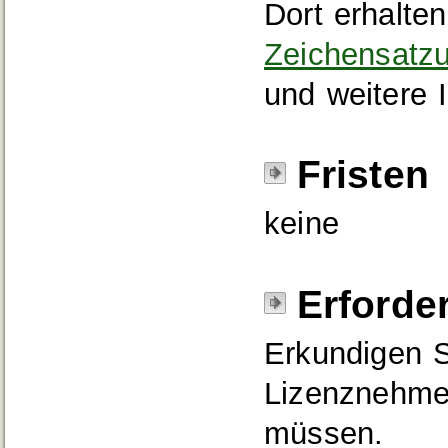
Dort erhalte
Zeichensatz
und weitere 
Fristen
keine
Erforde
Erkundigen S
Lizenznehmer
müssen.