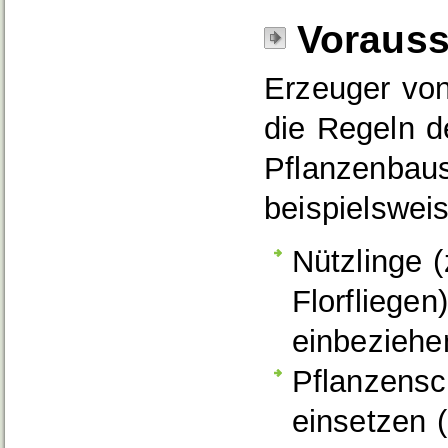
Voraus
Erzeuger von
die Regeln de
Pflanzenbaus
beispielswei
Nützlinge 
Florfliege
einbeziehe
Pflanzensc
einsetzen (