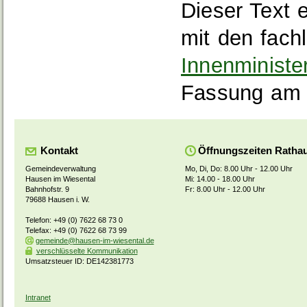
Dieser Text 
mit den fach
Innenministe
Fassung am 
Kontakt
Öffnungszeiten Ratha
Gemeindeverwaltung
Mo, Di, Do: 8.00 Uhr - 12.00 Uhr
Hausen im Wiesental
Mi: 14.00 - 18.00 Uhr
Bahnhofstr. 9
Fr: 8.00 Uhr - 12.00 Uhr
79688 Hausen i. W.
Telefon: +49 (0) 7622 68 73 0
Telefax: +49 (0) 7622 68 73 99
gemeinde@hausen-im-wiesental.de
verschlüsselte Kommunikation
Umsatzsteuer ID: DE142381773
Intranet