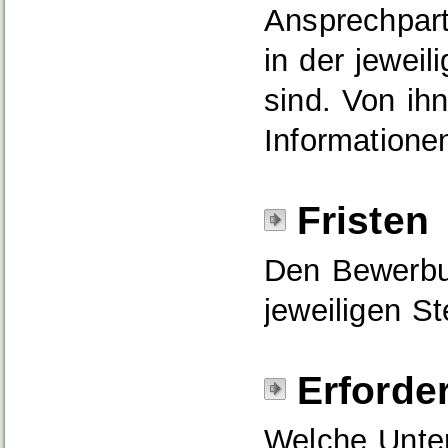
Ansprechpart
in der jewei
sind. Von ihn
Informatione
Fristen
Den Bewerbun
jeweiligen S
Erforde
Welche Unter