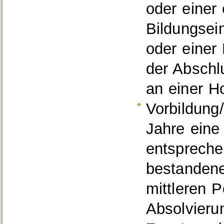
oder einer
Bildungsei
oder einer
der Abschl
an einer H
Vorbildung
Jahre eine 
entspreche
bestandene
mittleren P
Absolvieru