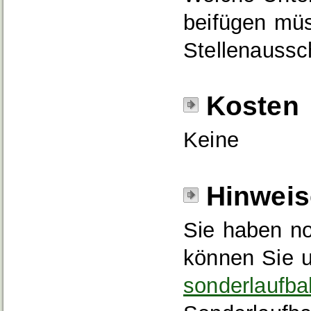
beifügen müs
Stellenaussc
Kosten
Keine
Hinweis
Sie haben n
können Sie u
sonderlaufba