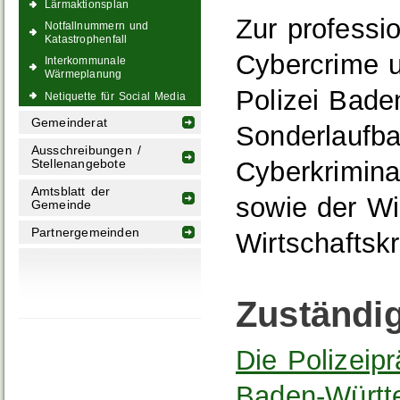
Lärmaktionsplan
Zur professi
Notfallnummern und
Katastrophenfall
Cybercrime un
Interkommunale
Wärmeplanung
Polizei Bade
Netiquette für Social Media
Gemeinderat
Sonderlaufb
Ausschreibungen /
Cyberkrimina
Stellenangebote
Amtsblatt der
sowie der Wi
Gemeinde
Partnergemeinden
Wirtschaftskr
Zuständig
Die Polizeip
Baden-Württe