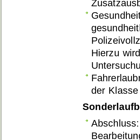
Zusatzausb
Gesundheit
gesundheit
Polizeivoll
Hierzu wird
Untersuchu
Fahrerlaub
der Klasse 
Sonderlaufba
Abschluss:
Bearbeitun