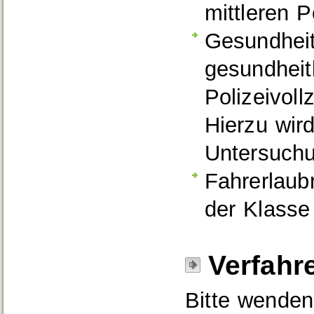
mittleren P
Gesundheit
gesundheit
Polizeivoll
Hierzu wird
Untersuchu
Fahrerlaub
der Klasse 
Verfahr
Bitte wenden