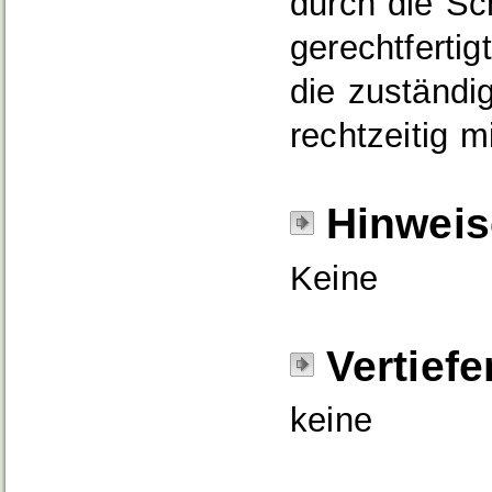
durch die Sc
gerechtfertig
die zuständi
rechtzeitig mi
Hinweis
Keine
Vertief
keine