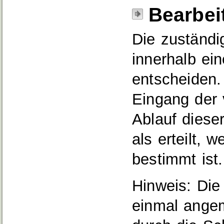
Bearbei
Die zuständi
innerhalb ein
entscheiden.
Eingang der 
Ablauf dieser
als erteilt, 
bestimmt ist.
Hinweis: Die 
einmal ange