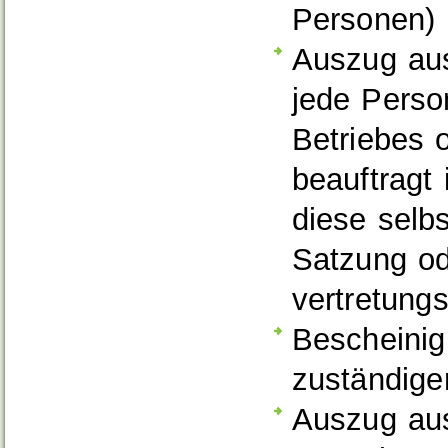
Personen)
Auszug aus
jede Perso
Betriebes 
beauftragt 
diese selbs
Satzung od
vertretung
Bescheinig
zuständige
Auszug au