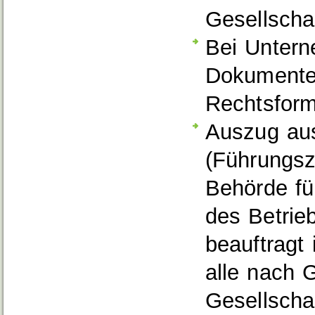
Gesellscha
Bei Untern
Dokumente 
Rechtsfor
Auszug aus
(Führungsz
Behörde fü
des Betrie
beauftragt 
alle nach 
Gesellscha