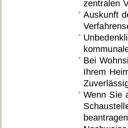
zentralen V
Auskunft d
Verfahrense
Unbedenkli
kommunale
Bei Wohnsi
Ihrem Heim
Zuverlässi
Wenn Sie a
Schaustell
beantragen