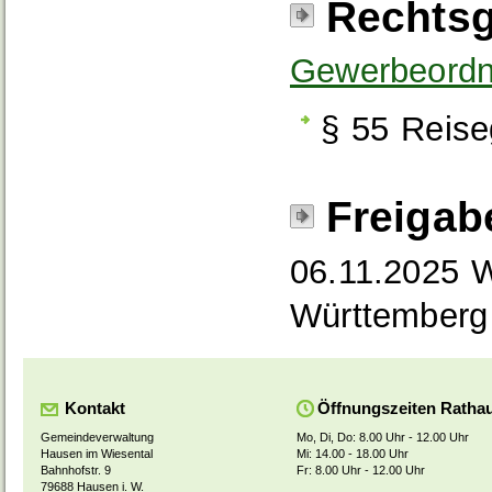
Rechtsg
Gewerbeordn
§ 55 Reise
Freigab
06.11.2025 W
Württemberg
Kontakt
Öffnungszeiten Ratha
Gemeindeverwaltung
Mo, Di, Do: 8.00 Uhr - 12.00 Uhr
Hausen im Wiesental
Mi: 14.00 - 18.00 Uhr
Bahnhofstr. 9
Fr: 8.00 Uhr - 12.00 Uhr
79688 Hausen i. W.