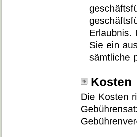
geschäftsf
geschäftsf
Erlaubnis.
Sie ein au
sämtliche 
Kosten
Die Kosten r
Gebührensat
Gebührenver