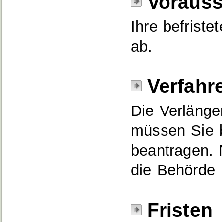
Voraus
Ihre befriste
ab.
Verfahr
Die Verlänge
müssen Sie b
beantragen. N
die Behörde 
Fristen