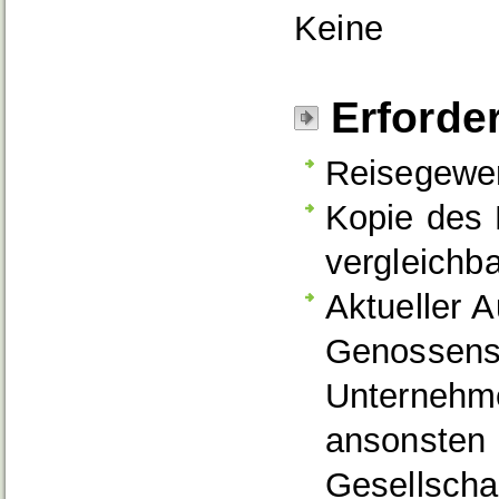
Keine
Erforde
Reisegewe
Kopie des 
vergleichba
Aktueller 
Genossensc
Unternehme
ansonsten 
Gesellschaf