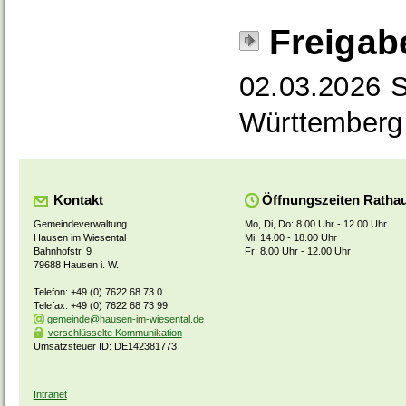
Freigab
02.03.2026
S
Württemberg
Kontakt
Öffnungszeiten Ratha
Gemeindeverwaltung
Mo, Di, Do: 8.00 Uhr - 12.00 Uhr
Hausen im Wiesental
Mi: 14.00 - 18.00 Uhr
Bahnhofstr. 9
Fr: 8.00 Uhr - 12.00 Uhr
79688 Hausen i. W.
Telefon: +49 (0) 7622 68 73 0
Telefax: +49 (0) 7622 68 73 99
gemeinde@hausen-im-wiesental.de
verschlüsselte Kommunikation
Umsatzsteuer ID: DE142381773
Intranet