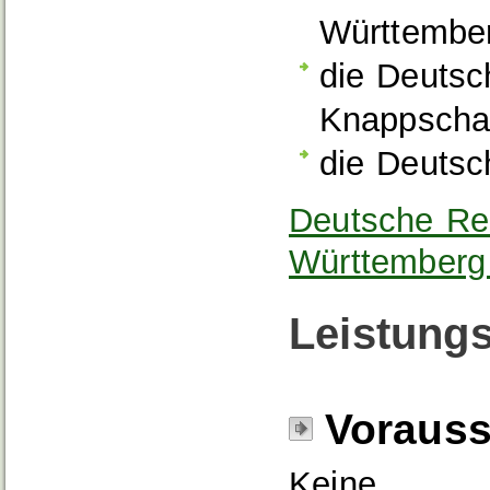
Württember
die Deutsc
Knappscha
die Deutsc
Deutsche Re
Württemberg 
Leistungs
Voraus
Keine