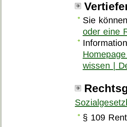
Vertief
Sie können
oder eine 
Informatio
Homepage |
wissen | D
Rechtsg
Sozialgeset
§ 109 Rent