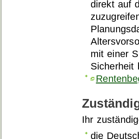
direkt auf
zuzugreife
Planungsda
Altersvors
mit einer S
Sicherheit
Rentenbe
Zuständig
Ihr zuständi
die Deutsc