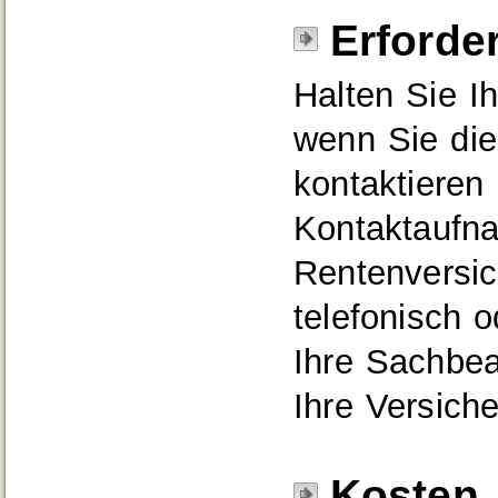
Erforde
Halten Sie I
wenn Sie di
kontaktieren 
Kontaktaufn
Rentenversich
telefonisch o
Ihre Sachbea
Ihre Versich
Kosten