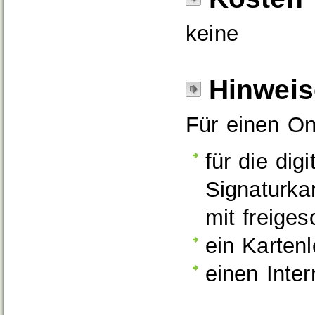
keine
Hinweis
Für einen On
für die digi
Signaturka
mit freiges
ein Karten
einen Inte