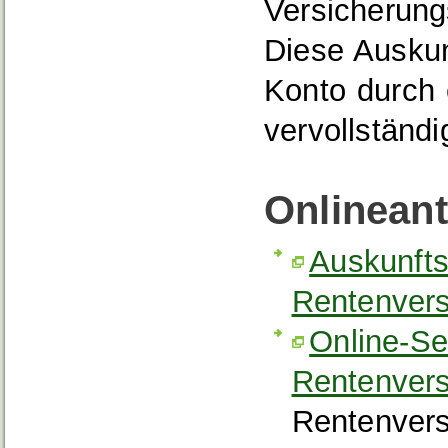
Versicherung
Diese Auskun
Konto durch
vervollständ
Onlinean
Auskunfts
Rentenvers
Online-Se
Rentenvers
Rentenvers