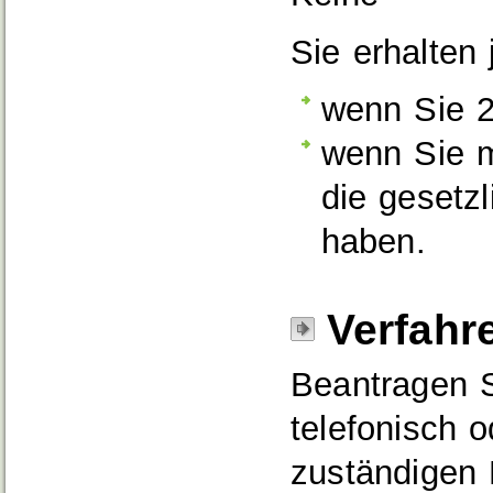
Sie erhalten 
wenn Sie 2
wenn Sie m
die gesetz
haben.
Verfahr
Beantragen S
telefonisch o
zuständigen 