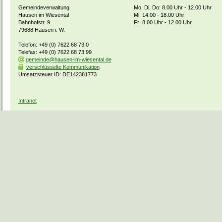
Gemeindeverwaltung
Mo, Di, Do: 8.00 Uhr - 12.00 Uhr
Hausen im Wiesental
Mi: 14.00 - 18.00 Uhr
Bahnhofstr. 9
Fr: 8.00 Uhr - 12.00 Uhr
79688 Hausen i. W.
Telefon: +49 (0) 7622 68 73 0
Telefax: +49 (0) 7622 68 73 99
gemeinde@hausen-im-wiesental.de
verschlüsselte Kommunikation
Umsatzsteuer ID: DE142381773
Intranet