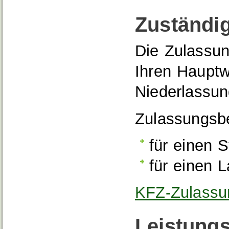
Zuständig
Die Zulassun
Ihren Hauptw
Niederlassun
Zulassungsbe
für einen S
für einen 
KFZ-Zulassun
Leistungs