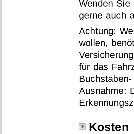
Wenden Sie s
gerne auch a
Achtung: We
wollen, benö
Versicherung
für das Fahr
Buchstaben-
Ausnahme: D
Erkennungsze
Kosten