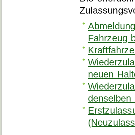
Zulassungsvo
Abmeldung 
Fahrzeug 
Kraftfahrz
Wiederzula
neuen Halt
Wiederzula
denselben 
Erstzulass
(Neuzulass