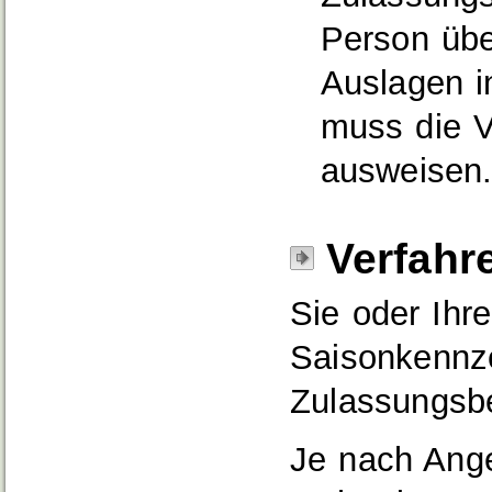
Person übe
Auslagen in
muss die V
ausweisen
Verfahr
Sie oder Ihr
Saisonkennze
Zulassungsb
Je nach Ang