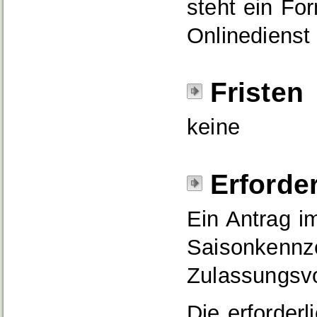
steht ein Fo
Onlinedienst
Fristen
keine
Erforde
Ein Antrag 
Saisonkennz
Zulassungsv
Die erforderl