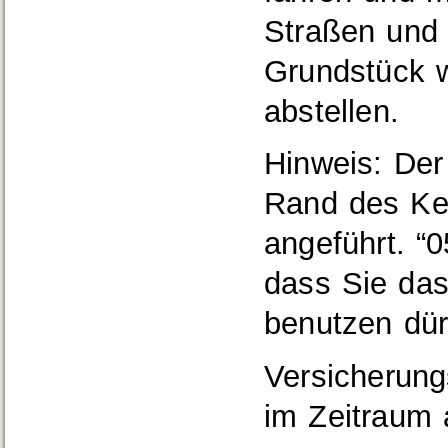
Straßen und 
Grundstück
abstellen.
Hinweis:
Der 
Rand des K
angeführt. “0
dass Sie da
benutzen dür
Versicherung
im Zeitraum