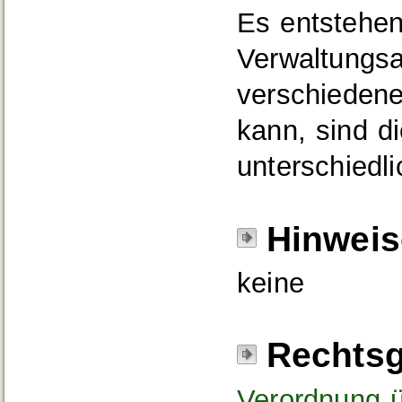
Es entstehe
Verwaltungsa
verschieden
kann, sind d
unterschiedli
Hinweis
keine
Rechtsg
Verordnung ü