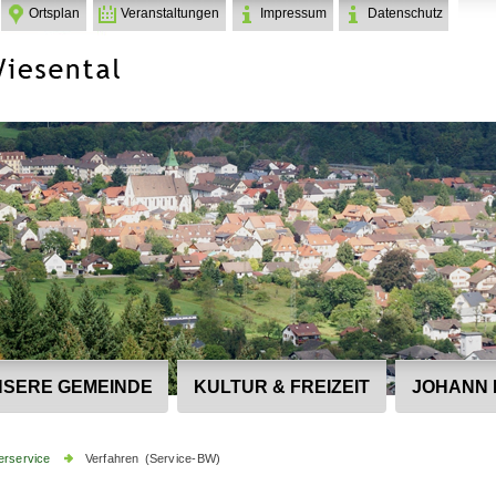
Ortsplan
Veranstaltungen
Impressum
Datenschutz
SERE GEMEINDE
KULTUR & FREIZEIT
JOHANN 
erservice
Verfahren (Service-BW)