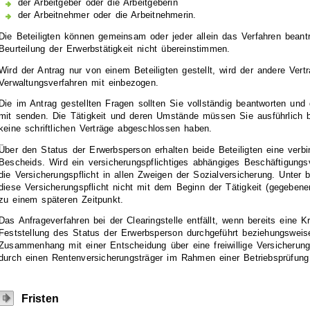
der Arbeitgeber oder die Arbeitgeberin
der Arbeitnehmer oder die Arbeitnehmerin.
Die Beteiligten können gemeinsam oder jeder allein das Verfahren beant
Beurteilung der Erwerbstätigkeit nicht übereinstimmen.
Wird der Antrag nur von einem Beteiligten gestellt, wird der andere Vert
Verwaltungsverfahren mit einbezogen.
Die im Antrag gestellten Fragen sollten Sie vollständig beantworten und 
mit senden. Die Tätigkeit und deren Umstände müssen Sie ausführlich 
keine schriftlichen Verträge abgeschlossen haben.
Über den Status der Erwerbsperson erhalten beide Beteiligten eine verb
Bescheids. Wird ein versicherungspflichtiges abhängiges Beschäftigungsve
die Versicherungspflicht in allen Zweigen der Sozialversicherung. Unter 
diese Versicherungspflicht nicht mit dem Beginn der Tätigkeit (gegebenen
zu einem späteren Zeitpunkt.
Das Anfrageverfahren bei der Clearingstelle entfällt, wenn bereits eine 
Feststellung des Status der Erwerbsperson durchgeführt beziehungsweise
Zusammenhang mit einer Entscheidung über eine freiwillige Versicherung
durch einen Rentenversicherungsträger im Rahmen einer Betriebsprüfung 
Fristen