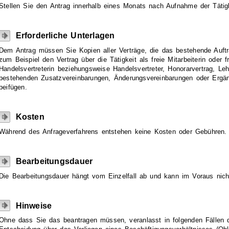
Stellen Sie den Antrag innerhalb eines Monats nach Aufnahme der Tätigk
Erforderliche Unterlagen
Dem Antrag müssen Sie Kopien aller Verträge, die das bestehende Auftra
zum Beispiel den Vertrag über die Tätigkeit als freie Mitarbeiterin oder fr
Handelsvertreterin beziehungsweise Handelsvertreter, Honorarvertrag, Leh
bestehenden Zusatzvereinbarungen, Änderungsvereinbarungen oder Erg
beifügen.
Kosten
Während des Anfrageverfahrens entstehen keine Kosten oder Gebühren.
Bearbeitungsdauer
Die Bearbeitungsdauer hängt vom Einzelfall ab und kann im Voraus nich
Hinweise
Ohne dass Sie das beantragen müssen, veranlasst in folgenden Fällen di