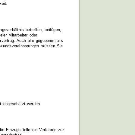
eit.
gsverhältnis betreffen, beifügen,
eier Mitarbeiter oder
rvertrag. Auch alle gegebenenfalls
änzungsvereinbarungen müssen Sie
t abgeschätzt werden.
e Einzugsstelle ein Verfahren zur