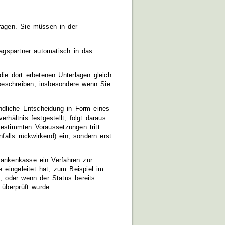
ragen.
Sie müssen in der
ragspartner automatisch in das
die dort erbetenen Unterlagen gleich
beschreiben, insbesondere wenn Sie
indliche Entscheidung in Form eines
rhältnis festgestellt, folgt daraus
bestimmten Voraussetzungen tritt
falls rückwirkend) ein, sondern erst
Krankenkasse ein Verfahren zur
 eingeleitet hat, zum Beispiel im
, oder wenn der Status bereits
überprüft wurde.