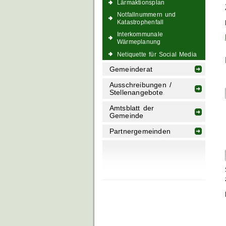
Lärmaktionsplan
Notfallnummern und
Katastrophenfall
Interkommunale
Wärmeplanung
Netiquette für Social Media
Gemeinderat
Ausschreibungen /
Stellenangebote
Amtsblatt der
Gemeinde
Partnergemeinden