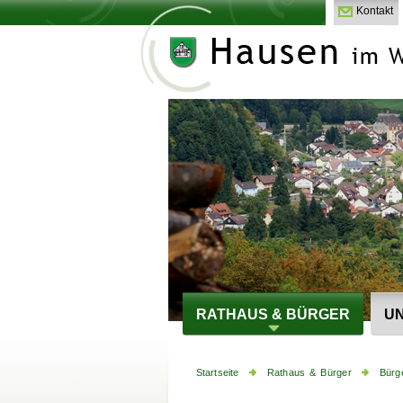
Kontakt
RATHAUS & BÜRGER
UN
Startseite
Rathaus & Bürger
Bürg