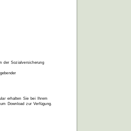
in der Sozialversicherung
ggebender
lar erhalten Sie bei Ihrem
 zum Download zur Verfügung.