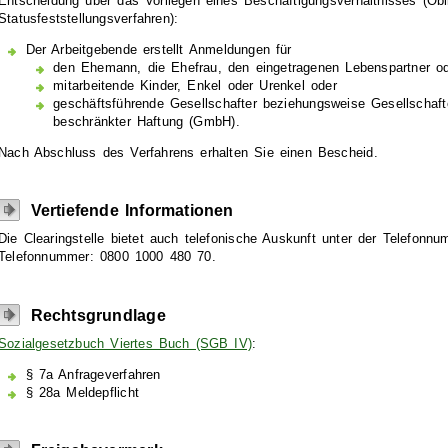
Entscheidung über das Vorliegen eines Beschäftigungsverhältnisses (Obl
Statusfeststellungsverfahren):
Der Arbeitgebende erstellt Anmeldungen für
den Ehemann, die Ehefrau, den eingetragenen Lebenspartner od
mitarbeitende Kinder, Enkel oder Urenkel oder
geschäftsführende Gesellschafter beziehungsweise Gesellschafte
beschränkter Haftung (GmbH).
Nach Abschluss des Verfahrens erhalten Sie einen Bescheid.
Vertiefende Informationen
Die Clearingstelle bietet auch telefonische Auskunft unter der Telefon
Telefonnummer: 0800 1000 480 70.
Rechtsgrundlage
Sozialgesetzbuch Viertes Buch (SGB IV)
:
§ 7a Anfrageverfahren
§ 28a Meldepflicht