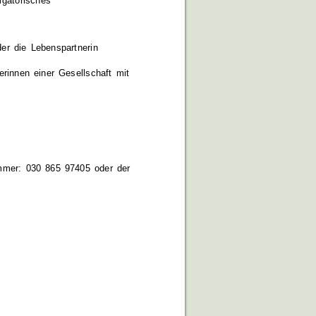
igatorisches
er die Lebenspartnerin
rinnen einer Gesellschaft mit
nummer: 030 865 97405 oder der