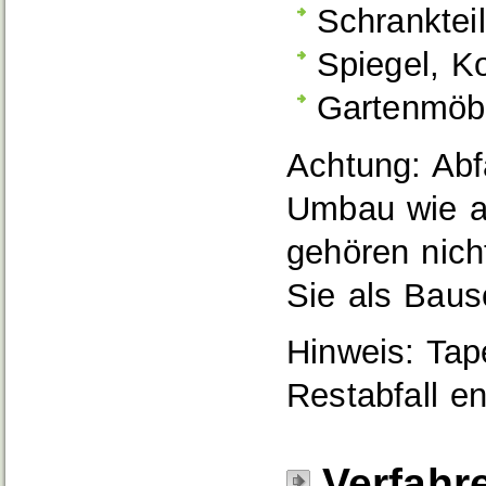
Schrankteil
Spiegel, Ko
Gartenmöb
Achtung: Abf
Umbau wie al
gehören nich
Sie als Baus
Hinweis: Tap
Restabfall e
Verfahr