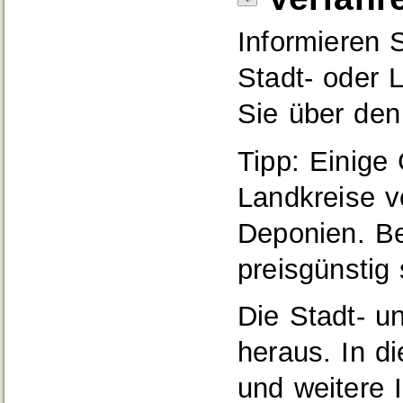
Informieren 
Stadt- oder 
Sie über den
Tipp: Einige
Landkreise v
Deponien. Be
preisgünstig 
Die Stadt- u
heraus. In d
und weitere 