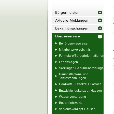
Bürgermeister
Aktuelle Meldungen
Bekanntmachungen
Bürgerservice
Behördenwegweiser
Mitarbeiterverzeichnis
Formulare/Bürgerinformationen
Lebenslagen
Satzungen/Gebührenordnungen
Haushaltspläne und
Jahresrechnungen
GeoPortal Landkreis Lörrach
Entwicklungskonzept Hausen
Wasserversorgung
Bodenrichtwerte
Verkehrskonzept Hausen