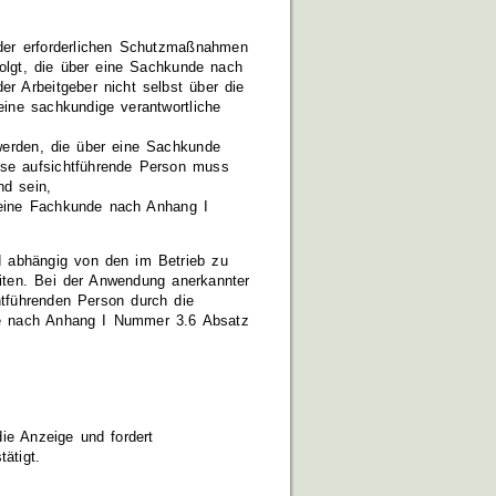
 der erforderlichen Schutzmaßnahmen
olgt, die über eine Sachkunde nach
r Arbeitgeber nicht selbst über die
eine sachkundige verantwortliche
 werden, die über eine Sachkunde
ese aufsichtführende Person muss
nd sein,
 eine Fachkunde nach Anhang I
 abhängig von den im Betrieb zu
iten. Bei der Anwendung anerkannter
htführenden Person durch die
me nach Anhang I Nummer 3.6 Absatz
ie Anzeige und fordert
ätigt.