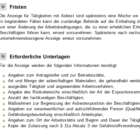
Fristen
Die Anzeige für Tätigkeiten mit Asbest sind spätestens eine Woche vor 
In begründeten Fällen kann die zuständige Behörde auf die Einhaltung de
vor einer Änderung der Arbeitsbedingungen, die zu einer erheblichen Er
Beschäftigten führen kann, erneut vorzunehmen. Spätestens nach sechs 
unternehmensbezogene Anzeige erneut vorzunehmen.
Erforderliche Unterlagen
Für die Anzeige werden die folgenden Informationen benötigt:
Angaben zum Antragsteller und zur Betriebsstätte,
Art und Menge der asbesthaltigen Materialien, die gehandhabt werd
ausgeübte Tätigkeit und angewendete Arbeitsverfahren,
Angabe des Risikobereichs einschließlich der Art der Expositionserm
Anzahl der fachkundigen Beschäftigten,
Maßnahmen zur Begrenzung der Asbestexposition der Beschäftigten
Angaben zur verantwortlichen und aufsichtführenden Person (Qualifi
Gefährdungsbeurteilung einschließlich Arbeitsplan,
Angaben zum Ort der Arbeitsstätte und Beginn und Dauer der Tätigk
Kopie der Zulassung nach § 11a Absatz 3 der Gefahrstoffverordnung