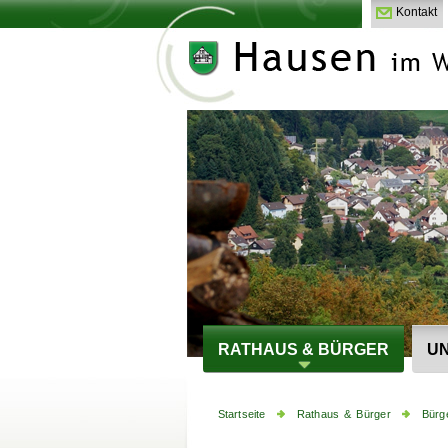
Kontakt
RATHAUS & BÜRGER
UN
Startseite
Rathaus & Bürger
Bürg