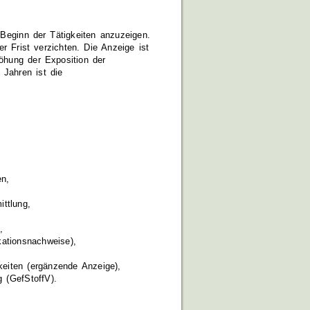
Beginn der Tätigkeiten anzuzeigen.
r Frist verzichten. Die Anzeige ist
höhung der Exposition der
Jahren ist die
en,
ittlung,
,
kationsnachweise),
eiten (ergänzende Anzeige),
 (GefStoffV).