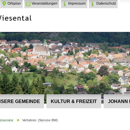
Ortsplan
Veranstaltungen
Impressum
Datenschutz
SERE GEMEINDE
KULTUR & FREIZEIT
JOHANN 
erservice
Verfahren (Service-BW)