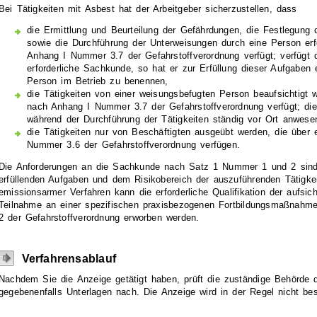
Bei Tätigkeiten mit Asbest hat der Arbeitgeber sicherzustellen, dass
die Ermittlung und Beurteilung der Gefährdungen, die Festlegung
sowie die Durchführung der Unterweisungen durch eine Person erf
Anhang I Nummer 3.7 der Gefahrstoffverordnung verfügt; verfügt de
erforderliche Sachkunde, so hat er zur Erfüllung dieser Aufgaben 
Person im Betrieb zu benennen,
die Tätigkeiten von einer weisungsbefugten Person beaufsichtigt
nach Anhang I Nummer 3.7 der Gefahrstoffverordnung verfügt; di
während der Durchführung der Tätigkeiten ständig vor Ort anwese
die Tätigkeiten nur von Beschäftigten ausgeübt werden, die über
Nummer 3.6 der Gefahrstoffverordnung verfügen.
Die Anforderungen an die Sachkunde nach Satz 1 Nummer 1 und 2 sind
erfüllenden Aufgaben und dem Risikobereich der auszuführenden Tätigke
emissionsarmer Verfahren kann die erforderliche Qualifikation der aufsic
Teilnahme an einer spezifischen praxisbezogenen Fortbildungsmaßnah
2 der Gefahrstoffverordnung erworben werden.
Verfahrensablauf
Nachdem Sie die Anzeige getätigt haben, prüft die zuständige Behörde d
gegebenenfalls Unterlagen nach. Die Anzeige wird in der Regel nicht best