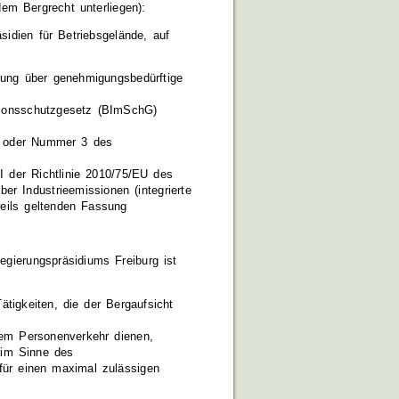
dem Bergrecht unterliegen):
sidien für Betriebsgelände, auf
nung über genehmigungsbedürftige
sionsschutzgesetz (BImSchG)
2 oder Nummer 3 des
I der Richtlinie 2010/75/EU des
 Industrieemissionen (integrierte
eils geltenden Fassung
gierungspräsidiums Freiburg ist
ätigkeiten, die der Bergaufsicht
dem Personenverkehr dienen,
 im Sinne des
für einen maximal zulässigen