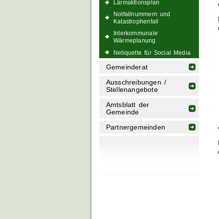
Lärmaktionsplan
Notfallnummern und
Katastrophenfall
Interkommunale
Wärmeplanung
Netiquette für Social Media
Gemeinderat
Ausschreibungen /
Stellenangebote
Amtsblatt der
Gemeinde
Partnergemeinden