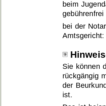
beim Jugend
gebührenfrei
bei der Nota
Amtsgericht: 
Hinweis
Sie können d
rückgängig m
der Beurkun
ist.