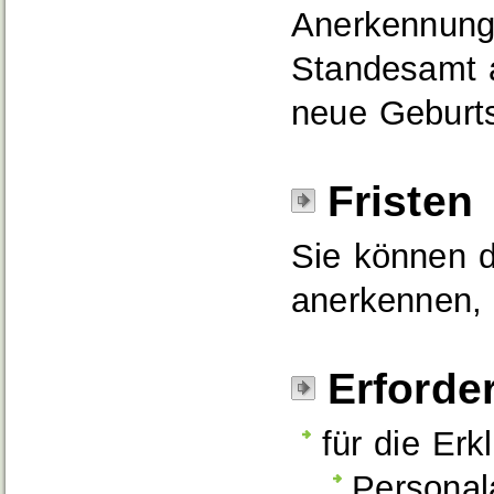
Anerkennung 
Standesamt 
neue Geburt
Fristen
Sie können d
anerkennen, 
Erforde
für die Erk
Personal