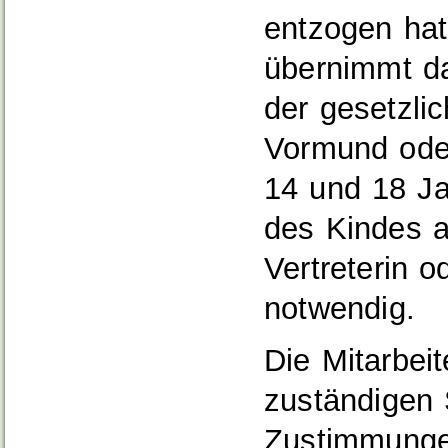
entzogen hat
übernimmt da
der gesetzlic
Vormund oder
14 und 18 Ja
des Kindes a
Vertreterin o
notwendig.
Die Mitarbeit
zuständigen S
Zustimmungen