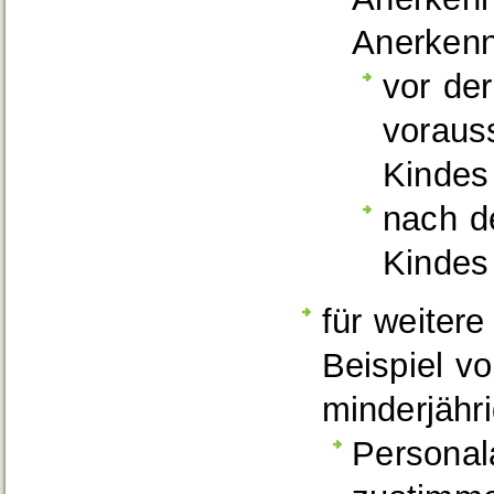
Anerkenn
vor de
voraus
Kindes
nach d
Kindes
für weiter
Beispiel vo
minderjähri
Personal