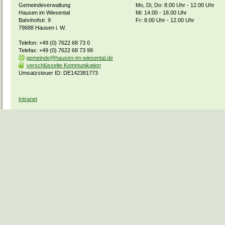
Gemeindeverwaltung
Mo, Di, Do: 8.00 Uhr - 12.00 Uhr
Hausen im Wiesental
Mi: 14.00 - 18.00 Uhr
Bahnhofstr. 9
Fr: 8.00 Uhr - 12.00 Uhr
79688 Hausen i. W.
Telefon: +49 (0) 7622 68 73 0
Telefax: +49 (0) 7622 68 73 99
gemeinde@hausen-im-wiesental.de
verschlüsselte Kommunikation
Umsatzsteuer ID: DE142381773
Intranet