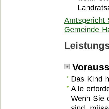
Landrats
Amtsgericht
Gemeinde Ha
Leistungs
Voraus
Das Kind h
Alle erfor
Wenn Sie o
sind, müss