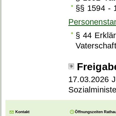
§§ 1594 - 
Personensta
§ 44 Erklä
Vaterschaf
Freigab
17.03.2026 J
Sozialminis
Kontakt
Öffnungszeiten Ratha