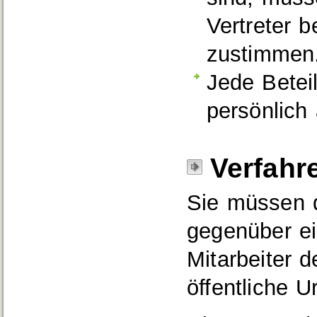
Vertreter 
zustimmen
Jede Beteil
persönlich
Verfahr
Sie müssen d
gegenüber ei
Mitarbeiter d
öffentliche U