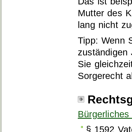
Das ist beisp
Mutter des K
lang nicht z
Tipp: Wenn S
zuständigen
Sie gleichzei
Sorgerecht 
Rechtsg
Bürgerliche
§ 1592 Vat