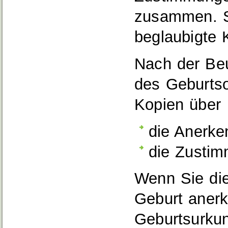
zusammen. S
beglaubigte 
Nach der Be
des Geburts
Kopien über
die Anerke
die Zustim
Wenn Sie die
Geburt anerk
Geburtsurkun