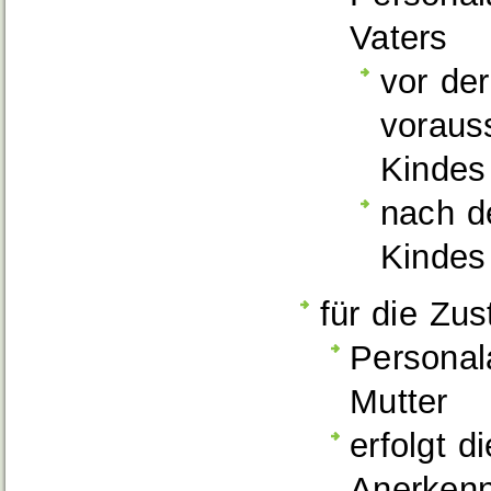
Vaters
vor de
voraus
Kindes
nach d
Kindes
für die Zu
Personal
Mutter
erfolgt 
Anerkenn