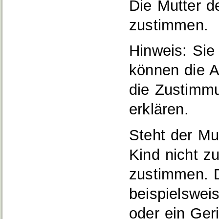
Die Mutter 
zustimmen.
Hinweis:
Sie 
können die A
die Zustimm
erklären.
Steht der Mut
Kind nicht z
zustimmen. D
beispielsweis
oder ein Ger