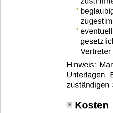
zustimm
beglaubi
zugestim
eventuel
gesetzlic
Vertreter
Hinweis: Man
Unterlagen. 
zuständigen S
Kosten