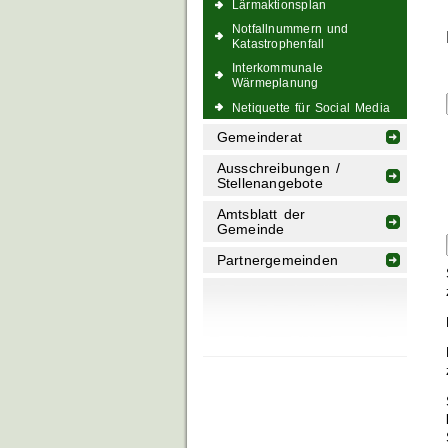
Lärmaktionsplan
Notfallnummern und
Katastrophenfall
Interkommunale
Wärmeplanung
Netiquette für Social Media
Gemeinderat
Ausschreibungen /
Stellenangebote
Amtsblatt der
Gemeinde
Partnergemeinden