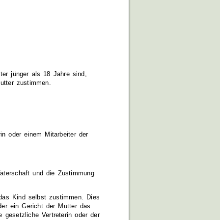
er jünger als 18 Jahre sind,
utter zustimmen.
in oder einem Mitarbeiter der
aterschaft und die Zustimmung
 das Kind selbst zustimmen. Dies
der ein Gericht der Mutter das
gesetzliche Vertreterin oder der