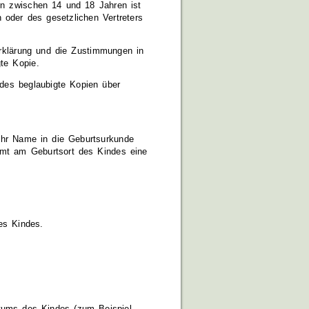
ern zwischen 14 und 18 Jahren ist
 oder des gesetzlichen Vertreters
 Erklärung und die Zustimmungen in
te Kopie.
des beglaubigte Kopien über
 Ihr Name in die Geburtsurkunde
amt am Geburtsort des Kindes eine
es Kindes.
atums des Kindes (zum Beispiel