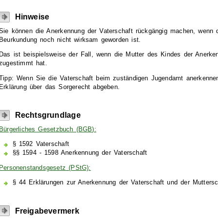
Hinweise
Sie können die Anerkennung der Vaterschaft rückgängig machen, wenn d
Beurkundung noch nicht wirksam geworden ist.
Das ist beispielsweise der Fall, wenn die Mutter des Kindes der Anerke
zugestimmt hat.
Tipp: Wenn Sie die Vaterschaft beim zuständigen Jugendamt anerkennen,
Erklärung über das Sorgerecht abgeben.
Rechtsgrundlage
Bürgerliches Gesetzbuch (BGB):
§ 1592 Vaterschaft
§§ 1594 - 1598 Anerkennung der Vaterschaft
Personenstandsgesetz (PStG):
§ 44 Erklärungen zur Anerkennung der Vaterschaft und der Muttersc
Freigabevermerk