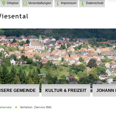
Ortsplan
Veranstaltungen
Impressum
Datenschutz
SERE GEMEINDE
KULTUR & FREIZEIT
JOHANN 
erservice
Verfahren (Service-BW)