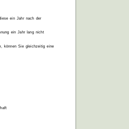
iese ein Jahr nach der
nnung ein Jahr lang nicht
 können Sie gleichzeitig eine
haft