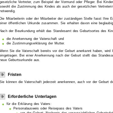
gesetzliche Vertreter, zum Beispiel der Vormund oder Pfleger. Bei Kind
sowohl die Zustimmung des Kindes als auch der gesetzlichen Vertreterin
notwendig.
Die Mitarbeiterin oder der Mitarbeiter der zuständigen Stelle fasst Ihre
einer öffentlichen Urkunde zusammen. Sie erhalten davon eine beglaubig
Nach der Beurkundung erhält das Standesamt des Geburtsortes
des Kin
die Anerkennung der Vaterschaft und
die Zustimmungserklärung der Mutter.
Wenn Sie die Vaterschaft bereits vor der Geburt anerkannt haben, wird
eingetragen. Bei einer Anerkennung nach der Geburt stellt das Standes
neue Geburtsurkunde aus.
Fristen
Sie können die Vaterschaft jederzeit anerkennen, auch vor der Geburt d
Erforderliche Unterlagen
für die Erklärung des Vaters:
Personalausweis oder Reisepass des Vaters
vor der Geburt: Nachweis des voraussichtlichen Geburtsd