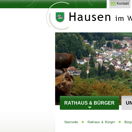
Kontakt
RATHAUS & BÜRGER
UN
Startseite
Rathaus & Bürger
Bürg