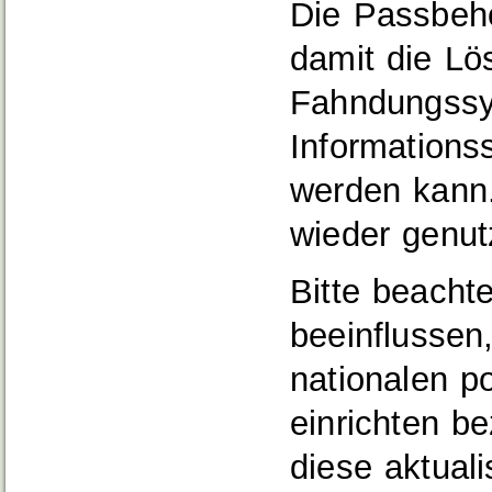
Die Passbeh
damit die Lö
Fahndungssy
Information
werden kann
wieder genut
Bitte beacht
beeinflussen
nationalen p
einrichten b
diese aktual