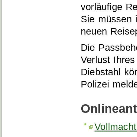
vorläufige Re
Sie müssen i
neuen Reise
Die Passbehö
Verlust Ihre
Diebstahl kö
Polizei meld
Onlinean
Vollmacht