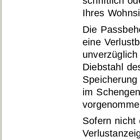
schriftlich o
Ihres Wohnsit
Die Passbehö
eine Verlust
unverzüglich 
Diebstahl de
Speicherung
im Schengene
vorgenommen
Sofern nicht
Verlustanzei