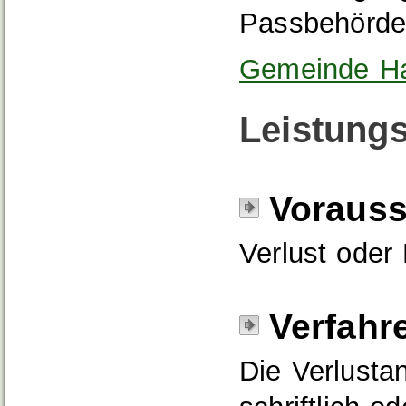
Passbehörde 
Gemeinde Ha
Leistungs
Voraus
Verlust oder
Verfahr
Die Verlusta