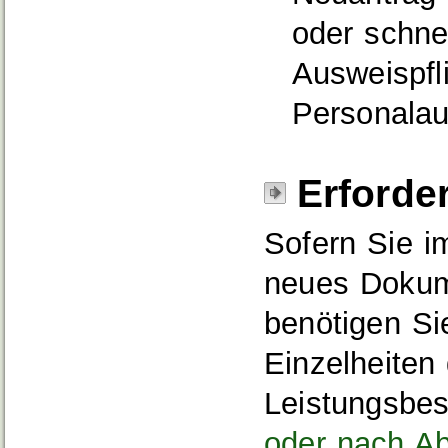
oder schne
Ausweispfl
Personalau
Erforde
Sofern Sie i
neues Dokum
benötigen Si
Einzelheiten 
Leistungsbe
oder nach Ab