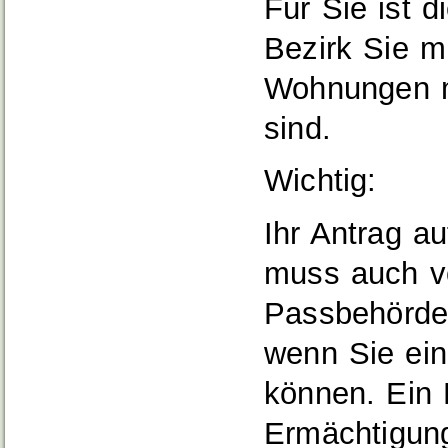
Für Sie ist 
Bezirk Sie m
Wohnungen m
sind.
Wichtig:
Ihr Antrag a
muss auch vo
Passbehörde 
wenn Sie ein
können. Ein 
Ermächtigung