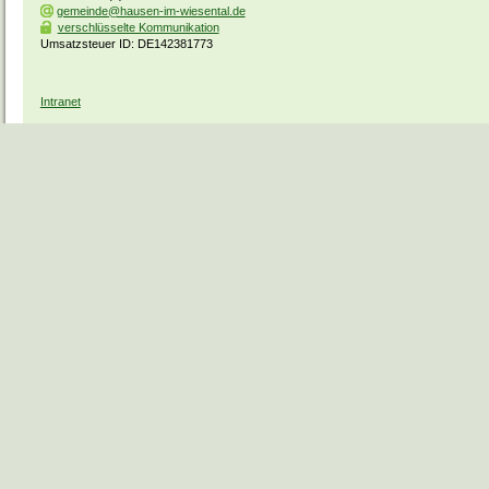
gemeinde@hausen-im-wiesental.de
verschlüsselte Kommunikation
Umsatzsteuer ID: DE142381773
Intranet