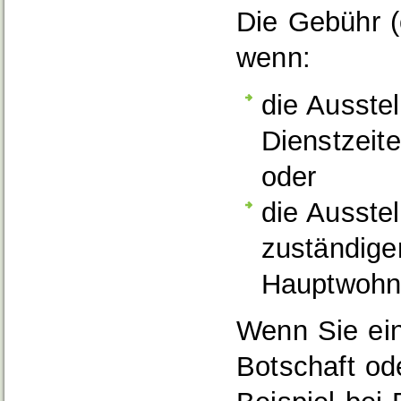
Die Gebühr (
wenn:
die Ausste
Dienstzei
oder
die Ausstel
zuständig
Hauptwohnu
Wenn Sie ein
Botschaft od