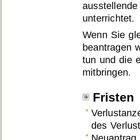
ausstellende
unterrichtet.
Wenn Sie gle
beantragen w
tun und die e
mitbringen.
Fristen
Verlustanz
des Verlus
Neuantrag 