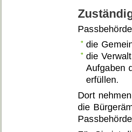
Zuständig
Passbehörde
die Gemein
die Verwal
Aufgaben d
erfüllen.
Dort nehmen 
die Bürgeräm
Passbehörde