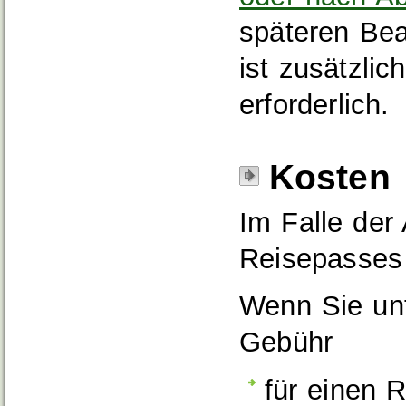
späteren Be
ist zusätzlic
erforderlich.
Kosten
Im Falle der
Reisepasses 
Wenn Sie unte
Gebühr
für einen 