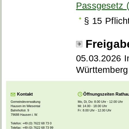
Passgesetz 
§ 15 Pflic
Freigab
05.03.2026 I
Württemberg
Kontakt
Öffnungszeiten Ratha
Gemeindeverwaltung
Mo, Di, Do: 8.00 Uhr - 12.00 Uhr
Hausen im Wiesental
Mi: 14.00 - 18.00 Uhr
Bahnhofstr. 9
Fr: 8.00 Uhr - 12.00 Uhr
79688 Hausen i. W.
Telefon: +49 (0) 7622 68 73 0
Telefax: +49 (0) 7622 68 73 99