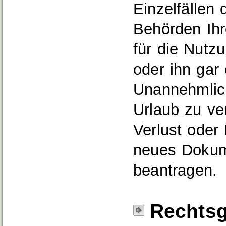
Einzelfällen
Behörden Ih
für die Nutz
oder ihn gar
Unannehmlich
Urlaub zu ve
Verlust oder
neues Dokum
beantragen.
Rechtsg