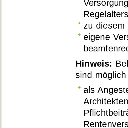
Versorgung
Regelalter
zu diesem 
eigene Ve
beamtenrec
Hinweis:
Bef
sind möglich 
als Angeste
Architekte
Pflichtbeit
Rentenvers