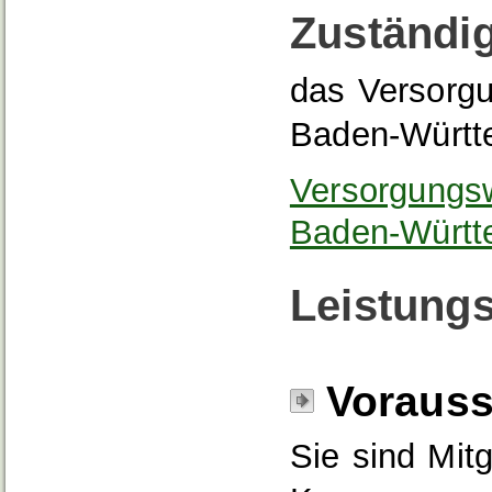
Zuständig
das Versorg
Baden-Würt
Versorgungs
Baden-Württ
Leistungs
Voraus
Sie sind Mitg