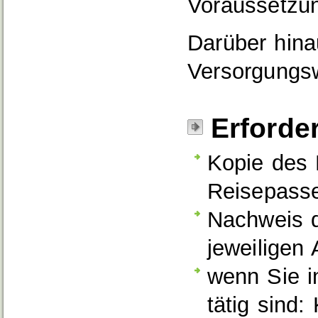
Voraussetzun
Darüber hina
Versorgungsw
Erforde
Kopie des 
Reisepass
Nachweis d
jeweiligen
wenn Sie i
tätig sind: