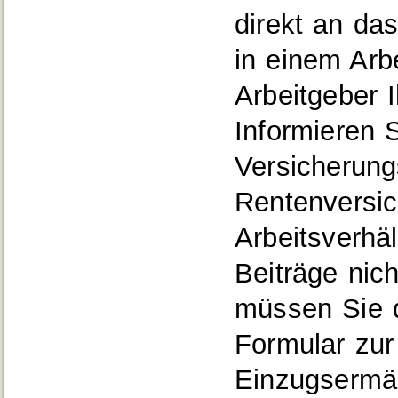
direkt an da
in einem Arbe
Arbeitgeber 
Informieren 
Versicherungs
Rentenversic
Arbeitsverhäl
Beiträge nic
müssen Sie d
Formular zur 
Einzugsermäc