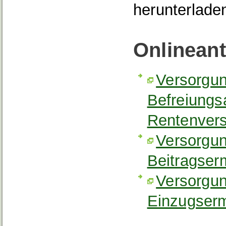
herunterlade
Onlinean
Versorgun
Befreiungs
Rentenvers
Versorgun
Beitragse
Versorgun
Einzugser