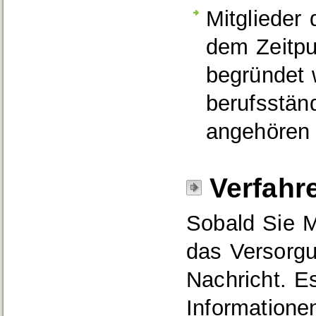
Mitglieder
dem Zeitpu
begründet 
berufsstän
angehören
Verfahr
Sobald Sie M
das Versorg
Nachricht. E
Informatione