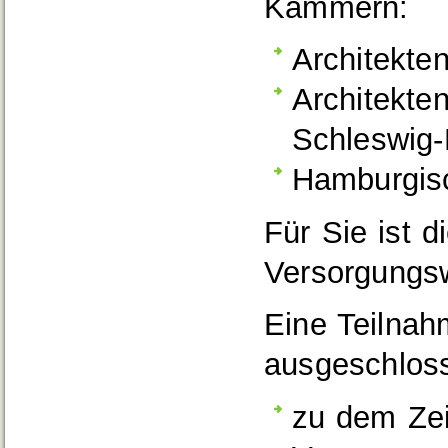
Kammern:
Architekt
Architekte
Schleswig-
Hamburgis
Für Sie ist d
Versorgungsw
Eine Teilnah
ausgeschlos
zu dem Zei