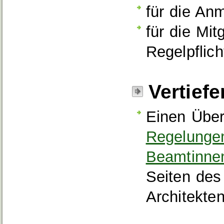
für die An
für die Mit
Regelpflich
Vertief
Einen Über
Regelungen
Beamtinne
Seiten des
Architekt