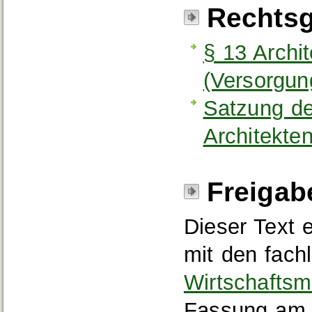
Rechtsg
§ 13 Archi
(Versorgun
Satzung d
Architekt
Freigab
Dieser Text 
mit den fach
Wirtschaftsm
Fassung am 