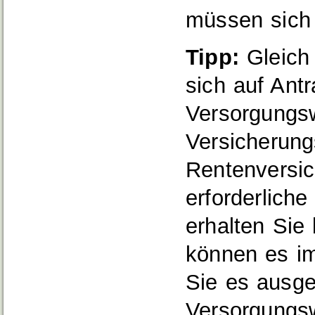
müssen sich 
Tipp:
Gleich 
sich auf Ant
Versorgungs
Versicherungs
Rentenversic
erforderlich
erhalten Sie
können es im
Sie es ausge
Versorgungs