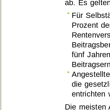
ab.
Es gelte
Für Selbst
Prozent de
Rentenvers
Beitragsbe
fünf Jahre
Beitragser
Angestellt
die gesetz
entrichten 
Die meisten 