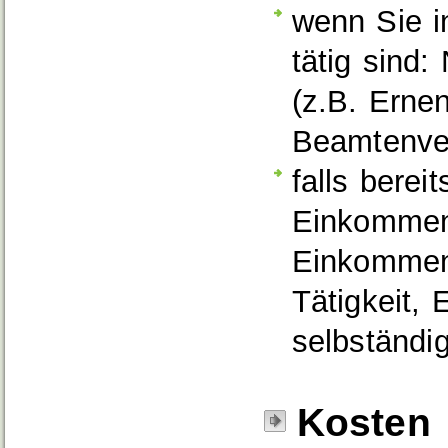
wenn Sie i
tätig sind:
(z.B. Erne
Beamtenver
falls berei
Einkommen
Einkommens
Tätigkeit, 
selbständig
Kosten