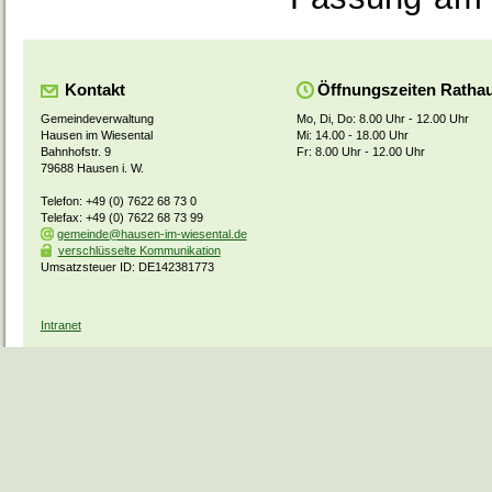
Kontakt
Öffnungszeiten Ratha
Gemeindeverwaltung
Mo, Di, Do: 8.00 Uhr - 12.00 Uhr
Hausen im Wiesental
Mi: 14.00 - 18.00 Uhr
Bahnhofstr. 9
Fr: 8.00 Uhr - 12.00 Uhr
79688 Hausen i. W.
Telefon: +49 (0) 7622 68 73 0
Telefax: +49 (0) 7622 68 73 99
gemeinde@hausen-im-wiesental.de
verschlüsselte Kommunikation
Umsatzsteuer ID: DE142381773
Intranet