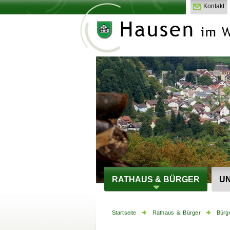
Kontakt
RATHAUS & BÜRGER
UN
Startseite
Rathaus & Bürger
Bürg