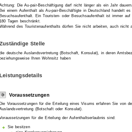
Achtung: Die Au-pair-Beschäftigung darf nicht länger als ein Jahr dauern
Bei einem Aufenthalt als Au-pair-Beschäftigte in Deutschland handelt es
Besuchsaufenthalt. Ein Touristen- oder Besuchsaufenthalt ist immer au
180 Tagen beschränkt.
Während des Touristenaufenthalts dürfen Sie nicht arbeiten, auch nicht a
Zuständige Stelle
die deutsche Auslandsvertretung (Botschaft, Konsulat), in deren Amtsbez
beziehungsweise Ihren Wohnsitz haben
Leistungsdetails
Voraussetzungen
Die Voraussetzungen für die Erteilung eines Visums erfahren Sie von d
Auslandsvertretung (Botschaft oder Konsulat).
Voraussetzungen für die Erteilung der Aufenthaltserlaubnis sind:
Sie besitzen