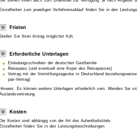
Sie stehen Ihnen auch zum Download zur Verfügung, je nach Angebot der
Einzelheiten zum jeweiligen Verfahrensablauf finden Sie in den Leistung
Fristen
Stellen Sie Ihren Antrag möglichst früh.
Erforderliche Unterlagen
Einladungsschreiben der deutschen Gastfamilie
Reisepass (und eventuell eine Kopie des Reisepasses)
Vertrag mit der Vermittlungsagentur in Deutschland beziehungsweise
pair-Vertrag)
Hinweis: Es können weitere Unterlagen erforderlich sein. Wenden Sie si
Auslandsvertretung.
Kosten
Die Kosten sind abhängig von der Art des Aufenthaltstitels.
Einzelheiten finden Sie in den Leistungsbeschreibungen.