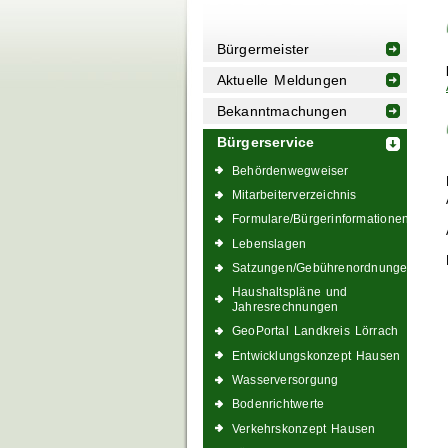
Bürgermeister
Aktuelle Meldungen
Bekanntmachungen
Bürgerservice
Behördenwegweiser
Mitarbeiterverzeichnis
Formulare/Bürgerinformationen
Lebenslagen
Satzungen/Gebührenordnungen
Haushaltspläne und
Jahresrechnungen
GeoPortal Landkreis Lörrach
Entwicklungskonzept Hausen
Wasserversorgung
Bodenrichtwerte
Verkehrskonzept Hausen