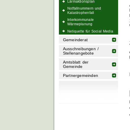
Lärmaktionsplan
Notfallnummern und
Katastrophenfall
Interkommunale
Wärmeplanung
Netiquette für Social Media
Gemeinderat
Ausschreibungen /
Stellenangebote
Amtsblatt der
Gemeinde
Partnergemeinden