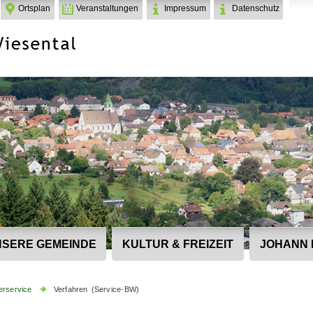
Ortsplan
Veranstaltungen
Impressum
Datenschutz
SERE GEMEINDE
KULTUR & FREIZEIT
JOHANN 
erservice
Verfahren (Service-BW)