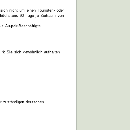
.
 sich nicht um einen Touristen- oder
f höchstens 90 Tage je Zeitraum vo
n
ls Au-pair-Beschäftigte.
irk Sie sich gewöhnlich aufhalten
er zuständigen deutschen