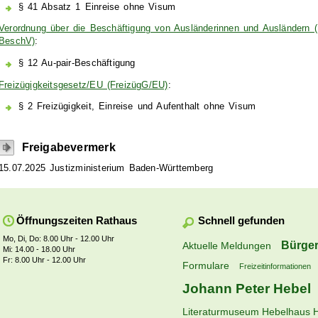
§ 41 Absatz 1 Einreise ohne Visum
Verordnung über die Beschäftigung von Ausländerinnen und Ausländern (
BeschV)
:
§ 12 Au-pair-Beschäftigung
Freizügigkeitsgesetz/EU (FreizügG/EU)
:
§ 2 Freizügigkeit, Einreise und Aufenthalt ohne Visum
Freigabevermerk
15.07.2025 Justizministerium Baden-Württemberg
Schnell gefunden
Öffnungszeiten Rathaus
Mo, Di, Do: 8.00 Uhr - 12.00 Uhr
Bürger
Aktuelle Meldungen
Mi: 14.00 - 18.00 Uhr
Fr: 8.00 Uhr - 12.00 Uhr
Formulare
Freizeitinformationen
Johann Peter Hebel
Literaturmuseum Hebelhaus 