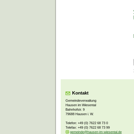
Kontakt
Gemeindeverwaltung
Hausen im Wiesental
Bahnhofstr. 9
79688 Hausen i. W.
Telefon: +49 (0) 7622 68 73 0
Telefax: +49 (0) 7622 68 73 99
gemeinde@hausen-im-wiesental.de