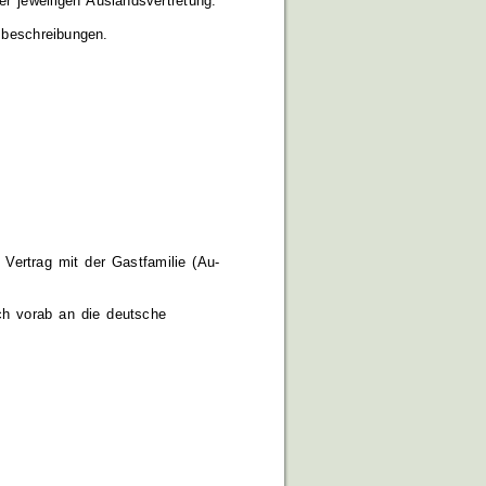
 jeweiligen Auslandsvertretung.
sbeschreibungen.
 Vertrag mit der Gastfamilie (Au-
ch vorab an die deutsche