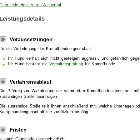
Gemeinde Hausen im Wiesental
Leistungsdetails
Voraussetzungen
für die Widerlegung der Kampfhundeeigenschaft:
Ihr Hund verhält sich nicht gesteigert aggressiv und gefährlich ge
Ihr Hund besteht die
Verhaltensprüfung
für Kampfhunde.
Verfahrensablauf
Die Prüfung zur Widerlegung der vermuteten Kampfhundeeigenschaft müss
zuständigen Stelle beantragen.
Die zuständige Stelle teilt Ihnen anschließend mit, welche Unterlagen 
Kampfhundeeigenschaft sie zusätzlich benötigt.
Fristen
je nach Gemeinde unterschiedlich