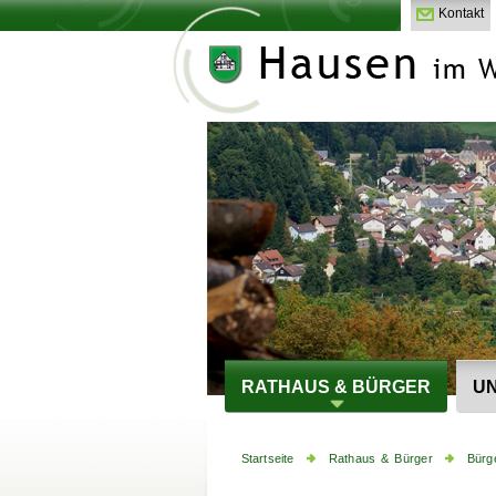
Kontakt
RATHAUS & BÜRGER
UN
Startseite
Rathaus & Bürger
Bürg