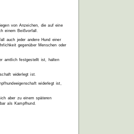
iegen von Anzeichen, die auf eine
ch einem Beißvorfall
.
ll auch jeder andere Hund einer
fährlichkeit gegenüber Menschen oder
mtlich festgestellt ist, halten
chaft widerlegt ist.
pfhundeeigenschaft widerlegt ist,
sich aber zu einem späteren
egbar als Kampfhund.