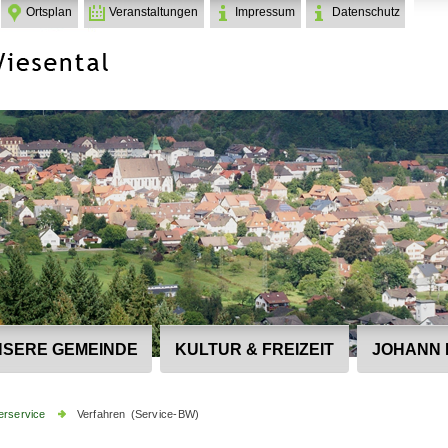
Ortsplan
Veranstaltungen
Impressum
Datenschutz
SERE GEMEINDE
KULTUR & FREIZEIT
JOHANN 
erservice
Verfahren (Service-BW)