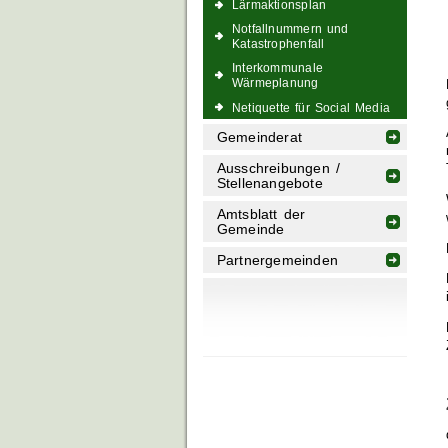
Lärmaktionsplan
Notfallnummern und
Katastrophenfall
Interkommunale
Wärmeplanung
Netiquette für Social Media
Gemeinderat
Ausschreibungen /
Stellenangebote
Amtsblatt der
Gemeinde
Partnergemeinden