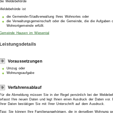
die Meldebehörde
Meldebehörde ist
die Gemeinde-/Stadtverwaltung Ihres Wohnortes oder
die Verwaltungsgemeinschaft oder die Gemeinde, die die Aufgaben d
Wohnortgemeinde erfüllt.
Gemeinde Hausen im Wiesental
Leistungsdetails
Voraussetzungen
Umzug oder
Wohnungsaufgabe
Verfahrensablauf
Für die Abmeldung müssen Sie in der Regel persönlich bei der Meldebe
erfasst Ihre neuen Daten und legt Ihnen einen Ausdruck der Daten vor. D
Ihrer Daten bestätigen Sie mit Ihrer Unterschrift auf dem Ausdruck.
Tipp:
Sie können Ihre
Familienangehörige
n
, die in derselben Wohnung 