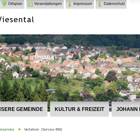
Ortsplan
Veranstaltungen
Impressum
Datenschutz
SERE GEMEINDE
KULTUR & FREIZEIT
JOHANN 
erservice
Verfahren (Service-BW)