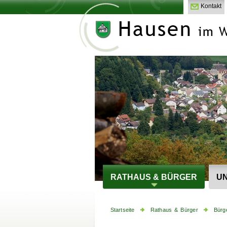
Kontakt
RATHAUS & BÜRGER
UN
Startseite
Rathaus & Bürger
Bürg