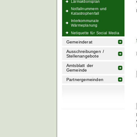
Lärmaktionsplan
Notfallnummern und
Katastrophenfall
Interkommunale
Wärmeplanung
Netiquette für Social Media
Gemeinderat
Ausschreibungen /
Stellenangebote
Amtsblatt der
Gemeinde
Partnergemeinden