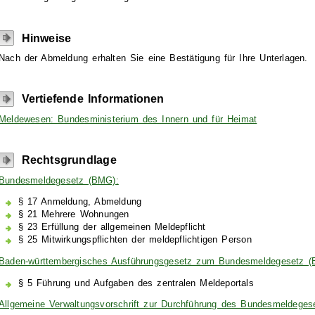
Hinweise
Nach der Abmeldung erhalten Sie eine Bestätigung für Ihre Unterlagen.
Vertiefende Informationen
Meldewesen: Bundesministerium des Innern und für Heimat
Rechtsgrundlage
Bundesmeldegesetz (BMG):
§ 17 Anmeldung, Abmeldung
§ 21 Mehrere Wohnungen
§ 23 Erfüllung der allgemeinen Meldepflicht
§ 25 Mitwirkungspflichten der meldepflichtigen Person
Baden-württembergisches Ausführungsgesetz zum Bundesmeldegesetz
§ 5 Führung und Aufgaben des zentralen Meldeportals
Allgemeine Verwaltungsvorschrift zur Durchführung des Bundesmeldeg