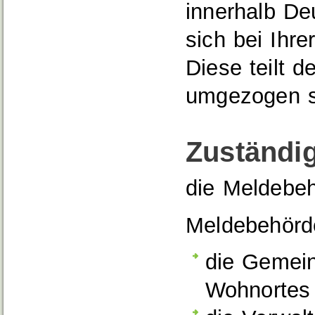
innerhalb De
sich bei Ihr
Diese teilt 
umgezogen s
Zuständig
die Meldebe
Meldebehörde
die Gemein
Wohnortes