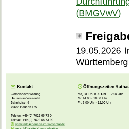
Durchführun
(BMGVwV)
Freigab
19.05.2026 I
Württemberg
Kontakt
Öffnungszeiten Ratha
Gemeindeverwaltung
Mo, Di, Do: 8.00 Uhr - 12.00 Uhr
Hausen im Wiesental
Mi: 14.00 - 18.00 Uhr
Bahnhofstr. 9
Fr: 8.00 Uhr - 12.00 Uhr
79688 Hausen i. W.
Telefon: +49 (0) 7622 68 73 0
Telefax: +49 (0) 7622 68 73 99
gemeinde@hausen-im-wiesental.de
verschlüsselte Kommunikation