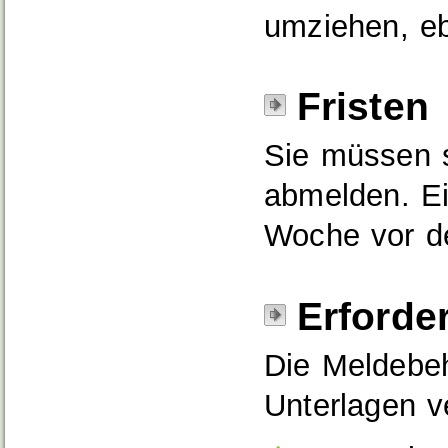
umziehen,
e
Fristen
Sie müssen 
abmelden. Ei
Woche vor d
Erforde
Die Meldebeh
Unterlagen v