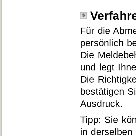
Verfahr
Für die Abme
persönlich b
Die Meldebeh
und legt Ihn
Die Richtigke
bestätigen Si
Ausdruck.
Tipp:
Sie kö
in derselbe