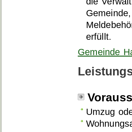
die Verwal
Gemeinde, 
Meldebehör
erfüllt.
Gemeinde Ha
Leistungs
Voraus
Umzug ode
Wohnungsa