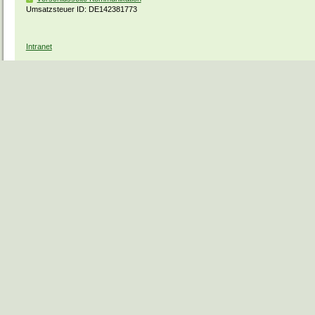
Umsatzsteuer ID: DE142381773
Intranet