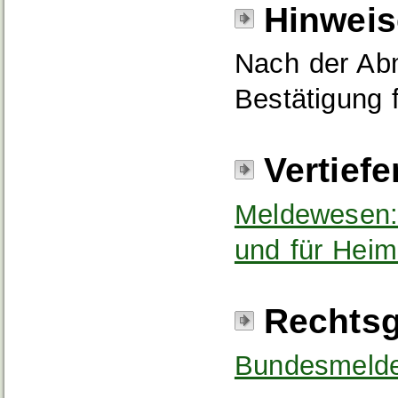
Hinweis
Nach der Abm
Bestätigung f
Vertief
Meldewesen:
und für Heim
Rechtsg
Bundesmelde