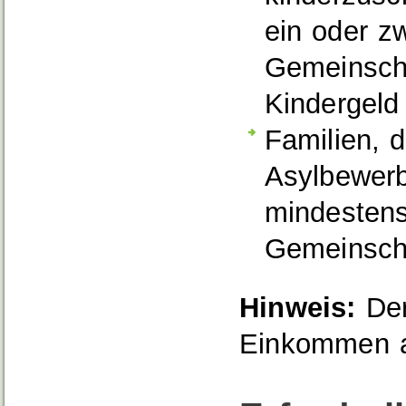
ein oder zw
Gemeinscha
Kindergeld
Familien, 
Asylbewerb
mindestens
Gemeinscha
Hinweis:
Der
Einkommen a