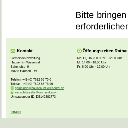
Bitte bringe
erforderliche
Kontakt
Öffnungszeiten Ratha
Gemeindeverwaltung
Mo, Di, Do: 8.00 Uhr - 12.00 Uhr
Hausen im Wiesental
Mi: 14.00 - 18.00 Uhr
Bahnhofstr. 9
Fr: 8.00 Uhr - 12.00 Uhr
79688 Hausen i. W.
Telefon: +49 (0) 7622 68 73 0
Telefax: +49 (0) 7622 68 73 99
gemeinde@hausen-im-wiesental.de
verschlüsselte Kommunikation
Umsatzsteuer ID: DE142381773
Intranet