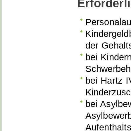
Erforderl
Personalau
Kindergeld
der Gehalt
bei Kinder
Schwerbeh
bei Hartz 
Kinderzusc
bei Asylbe
Asylbewerb
Aufenthalt