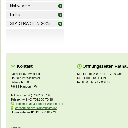
Nahwärme
Links
STADTRADELN 2025
Kontakt
Öffnungszeiten Ratha
Gemeindeverwaltung
Mo, Di, Do: 8.00 Uhr - 12.00 Uhr
Hausen im Wiesental
Mi: 14.00 - 18.00 Uhr
Bahnhofstr. 9
Fr: 8.00 Uhr - 12.00 Uhr
79688 Hausen i. W.
Telefon: +49 (0) 7622 68 73 0
Telefax: +49 (0) 7622 68 73 99
gemeinde@hausen-im-wiesental.de
verschlüsselte Kommunikation
Umsatzsteuer ID: DE142381773
Intranet