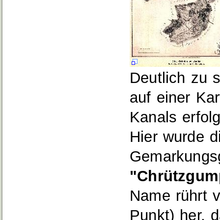
Deutlich zu s
auf einer Ka
Kanals erfolg
Hier wurde d
Gemarkungsgr
"Chrützgump
Name rührt 
Punkt) her, 