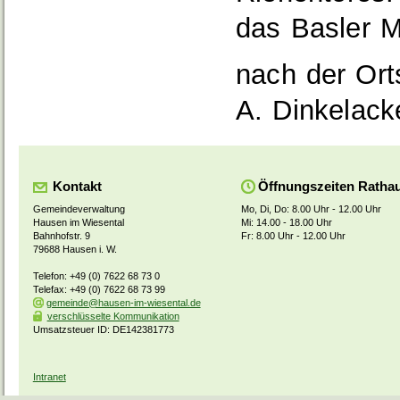
das Basler 
nach der Ort
A. Dinkelack
Kontakt
Öffnungszeiten Ratha
Gemeindeverwaltung
Mo, Di, Do: 8.00 Uhr - 12.00 Uhr
Hausen im Wiesental
Mi: 14.00 - 18.00 Uhr
Bahnhofstr. 9
Fr: 8.00 Uhr - 12.00 Uhr
79688 Hausen i. W.
Telefon: +49 (0) 7622 68 73 0
Telefax: +49 (0) 7622 68 73 99
gemeinde@hausen-im-wiesental.de
verschlüsselte Kommunikation
Umsatzsteuer ID: DE142381773
Intranet