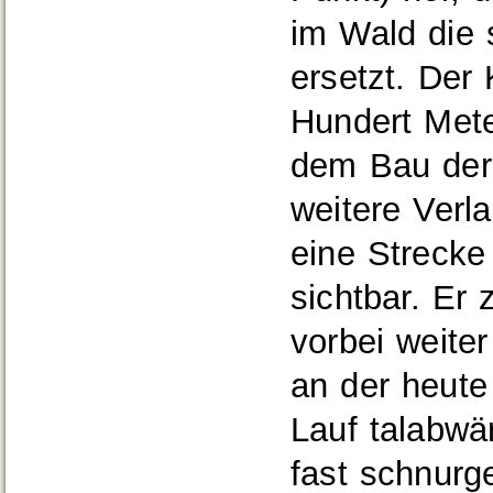
im Wald die 
ersetzt. Der 
Hundert Met
dem Bau der
weitere Verl
eine Strecke
sichtbar. E
vorbei weiter
an der heute
Lauf talabwä
fast schnurg