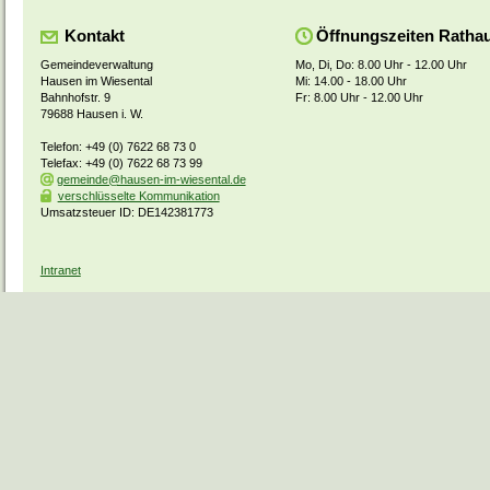
Kontakt
Öffnungszeiten Ratha
Gemeindeverwaltung
Mo, Di, Do: 8.00 Uhr - 12.00 Uhr
Hausen im Wiesental
Mi: 14.00 - 18.00 Uhr
Bahnhofstr. 9
Fr: 8.00 Uhr - 12.00 Uhr
79688 Hausen i. W.
Telefon: +49 (0) 7622 68 73 0
Telefax: +49 (0) 7622 68 73 99
gemeinde@hausen-im-wiesental.de
verschlüsselte Kommunikation
Umsatzsteuer ID: DE142381773
Intranet