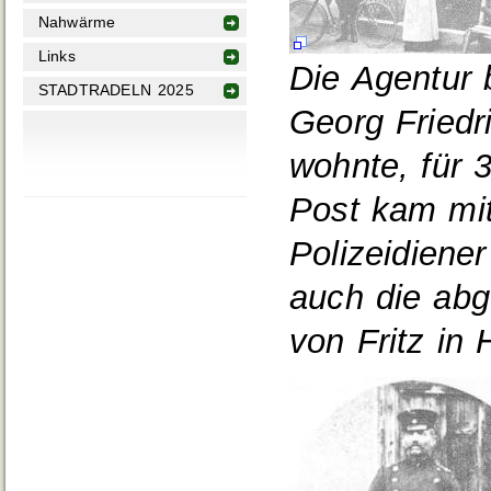
Nahwärme
Links
Die Agentur 
STADTRADELN 2025
Georg Friedri
wohnte, für 
Post kam mi
Polizeidiene
auch die ab
von Fritz in