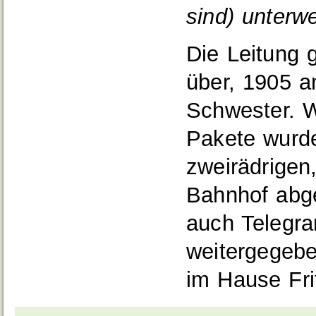
sind) unterw
Die Leitung 
über, 1905 a
Schwester. 
Pakete wurde
zweirädrigen
Bahnhof abge
auch Telegr
weitergegebe
im Hause Fri