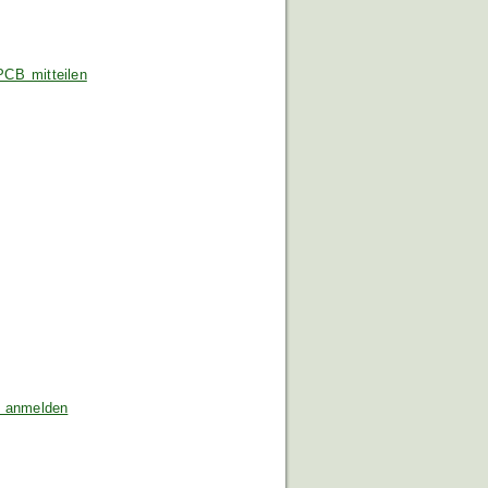
PCB mitteilen
e anmelden