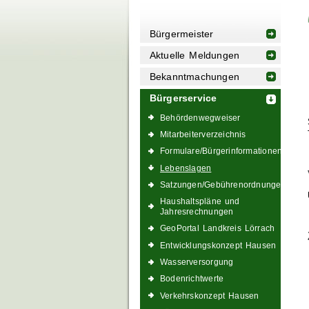
Bürgermeister
Aktuelle Meldungen
Bekanntmachungen
Bürgerservice
Behördenwegweiser
Mitarbeiterverzeichnis
Formulare/Bürgerinformationen
Lebenslagen
Satzungen/Gebührenordnungen
Haushaltspläne und
Jahresrechnungen
GeoPortal Landkreis Lörrach
Entwicklungskonzept Hausen
Wasserversorgung
Bodenrichtwerte
Verkehrskonzept Hausen