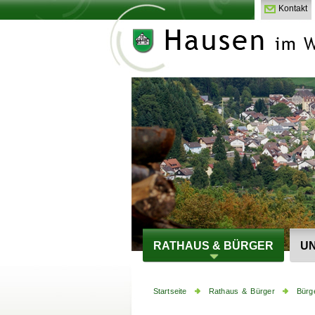
Kontakt
RATHAUS & BÜRGER
UN
Startseite
Rathaus & Bürger
Bürg