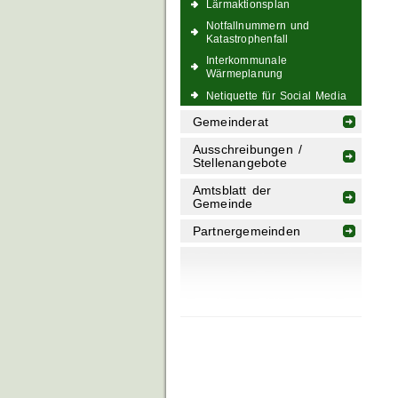
Lärmaktionsplan
Notfallnummern und
Katastrophenfall
Interkommunale
Wärmeplanung
Netiquette für Social Media
Gemeinderat
Ausschreibungen /
Stellenangebote
Amtsblatt der
Gemeinde
Partnergemeinden