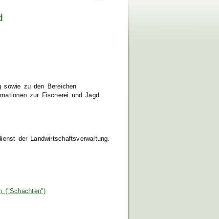
d
ng sowie zu den Bereichen
rmationen zur Fischerei und Jagd.
odienst der Landwirtschaftsverwaltung.
 ("Schächten")