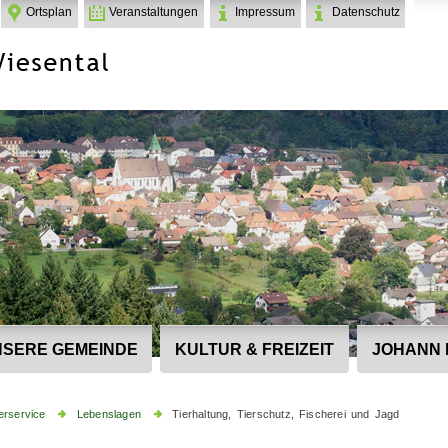
Ortsplan
Veranstaltungen
Impressum
Datenschutz
SERE GEMEINDE
KULTUR & FREIZEIT
JOHANN 
erservice
Lebenslagen
Tierhaltung, Tierschutz, Fischerei und Jagd