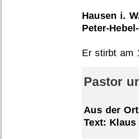
Hausen i. W
Peter-Hebel-
Er stirbt am
Pastor u
Aus der Ort
Text: Klaus