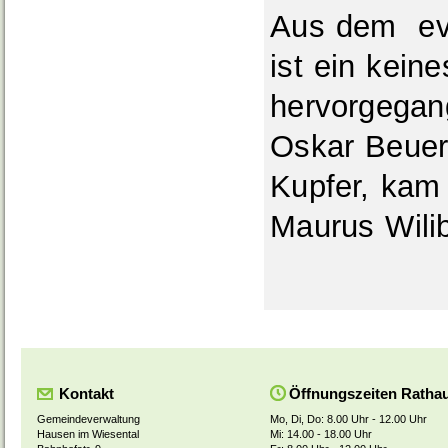
Aus dem ev
ist ein kein
hervorgegan
Oskar Beuerl
Kupfer, kam
Maurus Wili
Kontakt
Öffnungszeiten Ratha
Gemeindeverwaltung
Mo, Di, Do: 8.00 Uhr - 12.00 Uhr
Hausen im Wiesental
Mi: 14.00 - 18.00 Uhr