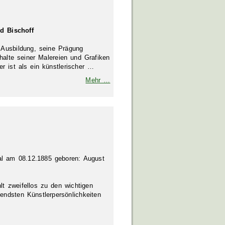
rd Bischoff
 Ausbildung, seine Prägung
nhalte seiner Malereien und Grafiken
r ist als ein künstlerischer …
Mehr …
al am 08.12.1885 geboren: August
t zweifellos zu den wichtigen
ndsten Künstlerpersönlichkeiten