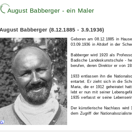
August Babberger - ein Maler
August Babberger (8.12.1885 - 3.9.1936)
Geboren am 08.12.1885 in Hause
03.09.1936 in Altdorf in der Schw
Babberger wird 1920 als Professo
Badische Landeskunstschule - he
berufen, deren Direktor er von 19
1933 entlassen ihn die Nationalsoz
entartet. Er zieht sich in die S
Maria, die er 1912 geheiratet hat
lebt er nun mit seiner Lebensgef
1935 verfasst er seine Lebenseri
Der künstlerische Nachlass wird 
dem Zugriff der Nationalsozialist