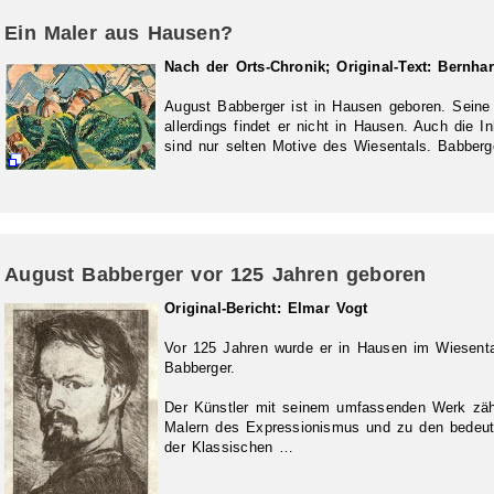
Ein Maler aus Hausen?
Nach der Orts-Chronik; Original-Text: Bernha
August Babberger ist in Hausen geboren. Seine
allerdings findet er nicht in Hausen. Auch die I
sind nur selten Motive des Wiesentals. Babberge
August Babberger vor 125 Jahren geboren
Original-Bericht: Elmar Vogt
Vor 125 Jahren wurde er in Hausen im Wiesent
Babberger.
Der Künstler mit seinem umfassenden Werk zähl
Malern des Expressionismus und zu den bedeute
der Klassischen …