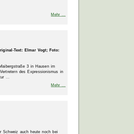
Mehr …
iginal-Text: Elmar Vogt; Foto:
Maibergstraße 3 in Hausen im
 Vertretern des Expressionismus in
tur …
Mehr …
r Schweiz auch heute noch bei