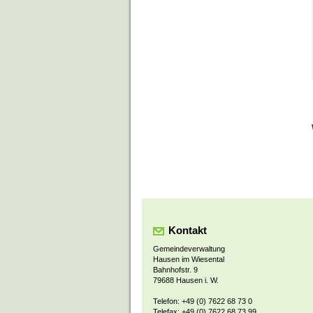
Kontakt
Gemeindeverwaltung
Hausen im Wiesental
Bahnhofstr. 9
79688 Hausen i. W.
Telefon: +49 (0) 7622 68 73 0
Telefax: +49 (0) 7622 68 73 99