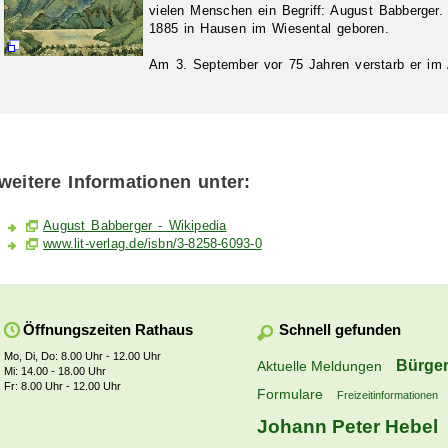
vielen Menschen ein Begriff: August Babberger
1885 in Hausen im Wiesental geboren.
Am 3. September vor 75 Jahren verstarb er im 
weitere Informationen unter:
August Babberger - Wikipedia
www.lit-verlag.de/isbn/3-8258-6093-0
Schnell gefunden
Öffnungszeiten Rathaus
Mo, Di, Do: 8.00 Uhr - 12.00 Uhr
Bürger
Aktuelle Meldungen
Mi: 14.00 - 18.00 Uhr
Fr: 8.00 Uhr - 12.00 Uhr
Formulare
Freizeitinformationen
Johann Peter Hebel