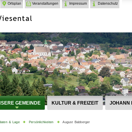
Ortsplan
Veranstaltungen
Impressum
Datenschutz
SERE GEMEINDE
KULTUR & FREIZEIT
JOHANN 
daten & Lage
Persönlichkeiten
August Babberger