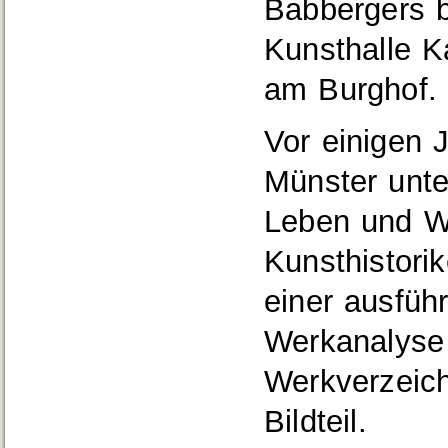
Babbergers b
Kunsthalle K
am Burghof.
Vor einigen 
Münster unte
Leben und We
Kunsthistor
einer ausführ
Werkanalyse 
Werkverzeich
Bildteil.