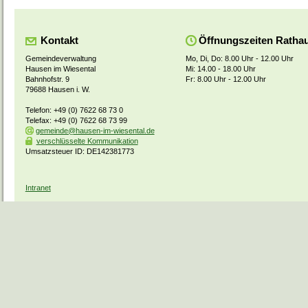
Kontakt
Öffnungszeiten Ratha
Gemeindeverwaltung
Mo, Di, Do: 8.00 Uhr - 12.00 Uhr
Hausen im Wiesental
Mi: 14.00 - 18.00 Uhr
Bahnhofstr. 9
Fr: 8.00 Uhr - 12.00 Uhr
79688 Hausen i. W.
Telefon: +49 (0) 7622 68 73 0
Telefax: +49 (0) 7622 68 73 99
gemeinde@hausen-im-wiesental.de
verschlüsselte Kommunikation
Umsatzsteuer ID: DE142381773
Intranet