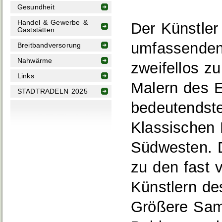
Gesundheit
Handel & Gewerbe &
Der Künstler
Gaststätten
umfassenden
Breitbandversorung
Nahwärme
zweifellos z
Links
Malern des 
STADTRADELN 2025
bedeutendste
Klassischen
Südwesten. 
zu den fast 
Künstlern de
Größere Sam