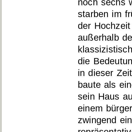
noch sechs w
starben im f
der Hochzeit
außerhalb de
klassizistisc
die Bedeutu
in dieser Zei
baute als ein
sein Haus au
einem bürger
zwingend ein
repräsentati