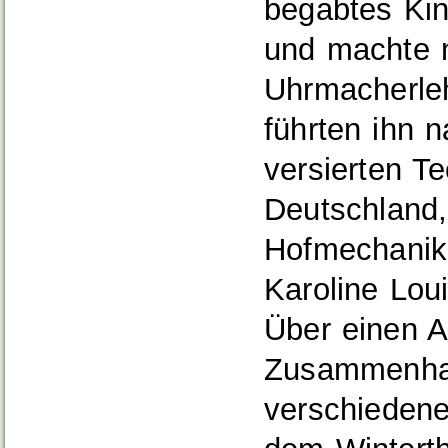
begabtes Kin
und machte 
Uhrmacherleh
führten ihn 
versierten T
Deutschland,
Hofmechaniku
Karoline Lou
Über einen A
Zusammenhan
verschiedene