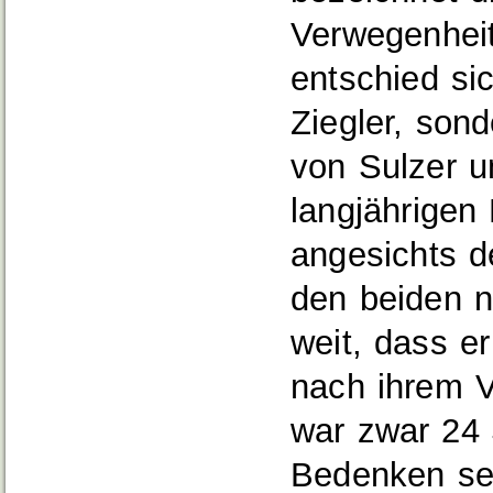
Verwegenhei
entschied sic
Ziegler, sond
von Sulzer u
langjährigen
angesichts d
den beiden n
weit, dass e
nach ihrem V
war zwar 24 
Bedenken sei