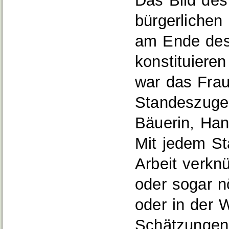
Das Bild des
bürgerlichen 
am Ende des 
konstituiere
war das Frau
Standeszugeh
Bäuerin, Han
Mit jedem St
Arbeit verknü
oder sogar n
oder in der W
Schätzungen