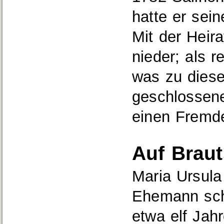
hatte er sein
Mit der Heira
nieder; als 
was zu diese
geschlossene 
einen Fremd
Auf Brau
Maria Ursula
Ehemann scho
etwa elf Jah