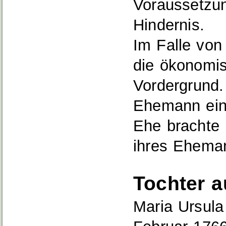
Voraussetzun
Hindernis.
Im Falle von
die ökonomis
Vordergrund.
Ehemann eine
Ehe brachte
ihres Eheman
Tochter a
Maria Ursula