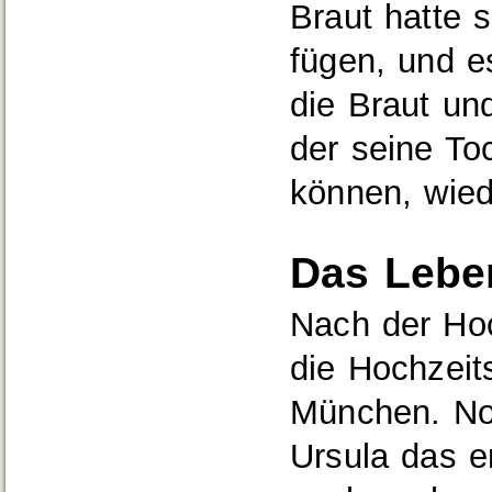
Braut hatte 
fügen, und e
die Braut un
der seine Toc
können, wied
Das Lebe
Nach der Hoc
die Hochzeit
München. No
Ursula das e