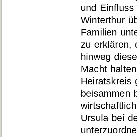
und Einfluss
Winterthur ü
Familien unte
zu erklären,
hinweg diese
Macht halten
Heiratskreis
beisammen bl
wirtschaftlic
Ursula bei d
unterzuordne