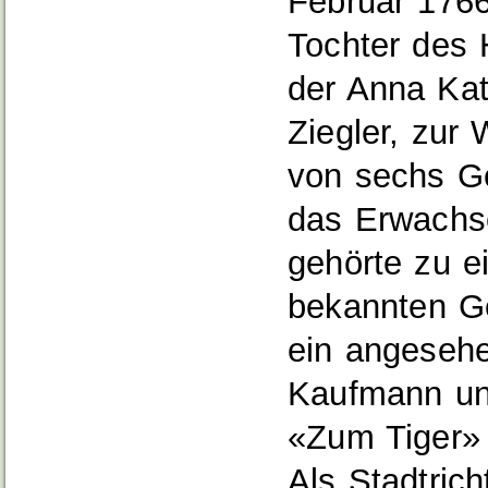
Februar 1766
Tochter des
der Anna Kat
Ziegler, zur 
von sechs Ge
das Erwachse
gehörte zu e
bekannten Ge
ein angesehe
Kaufmann und
«Zum Tiger» 
Als Stadtrich