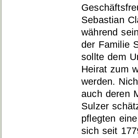
Geschäftsfre
Sebastian Cl
während sein
der Familie 
sollte dem U
Heirat zum w
werden. Nich
auch deren M
Sulzer schät
pflegten ein
sich seit 17