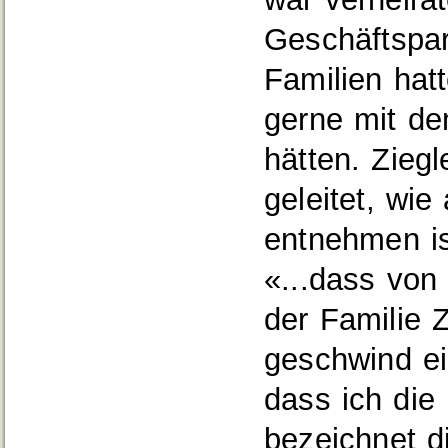
Geschäftspar
Familien hatt
gerne mit de
hätten. Ziegl
geleitet, wie
entnehmen ist
«...dass von
der Familie Z
geschwind ei
dass ich die
bezeichnet d