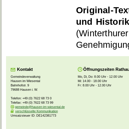
Original-Te
und Historik
(Winterthure
Genehmigung
Kontakt
Öffnungszeiten Ratha
Gemeindeverwaltung
Mo, Di, Do: 8.00 Uhr - 12.00 Uhr
Hausen im Wiesental
Mi: 14.00 - 18.00 Uhr
Bahnhofstr. 9
Fr: 8.00 Uhr - 12.00 Uhr
79688 Hausen i. W.
Telefon: +49 (0) 7622 68 73 0
Telefax: +49 (0) 7622 68 73 99
gemeinde@hausen-im-wiesental.de
verschlüsselte Kommunikation
Umsatzsteuer ID: DE142381773