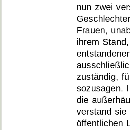
nun zwei ver
Geschlechterl
Frauen, unab
ihrem Stand,
entstandenen
ausschließli
zuständig, fü
sozusagen. I
die außerhäu
verstand sie 
öffentlichen