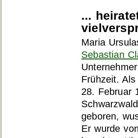
... heirat
vielvers
Maria Ursula
Sebastian Cl
Unternehmer 
Frühzeit. Al
28. Februar 
Schwarzwald 
geboren, wus
Er wurde vo