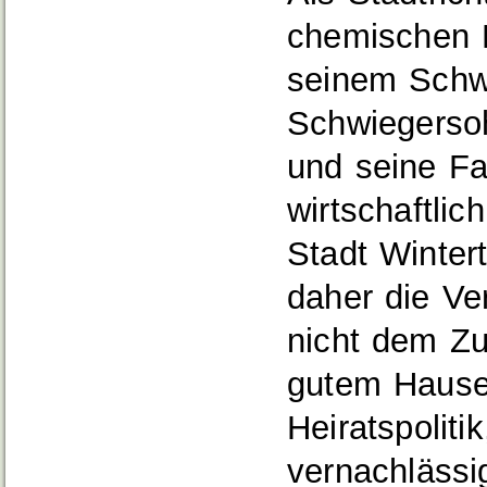
chemischen F
seinem Schw
Schwiegersoh
und seine Fa
wirtschaftlic
Stadt Winter
daher die Ve
nicht dem Zu
gutem Hause 
Heiratspolitik
vernachlässi