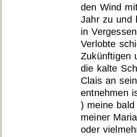
den Wind mit
Jahr zu und 
in Vergessen
Verlobte sch
Zukünftigen 
die kalte Sch
Clais an sei
entnehmen is
) meine bald
meiner Maria
oder vielmeh