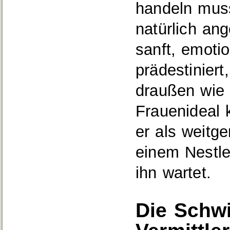
handeln muss
natürlich an
sanft, emoti
prädestiniert
draußen wie 
Frauenideal 
er als weitg
einem Nestle
ihn wartet.
Die Schwi