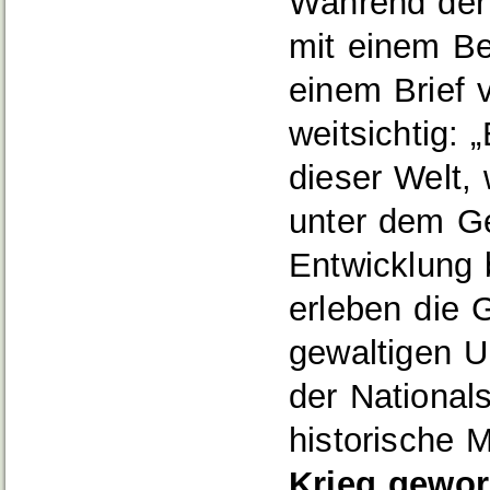
Während der 
mit einem Be
einem Brief 
weitsichtig:
dieser Welt,
unter dem Ge
Entwicklung 
erleben die 
gewaltigen U
der National
historische 
Krieg gewor