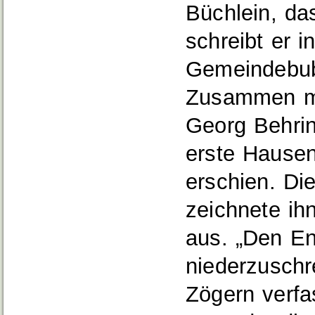
Büchlein, da
schreibt er 
Gemeindebub
Zusammen mi
Georg Behrin
erste Hausen
erschien. Di
zeichnete ih
aus. „Den En
niederzuschr
Zögern verfa