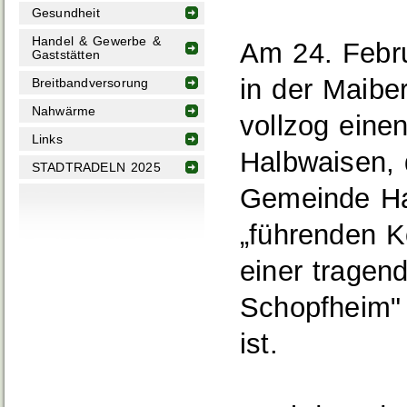
Gesundheit
Handel & Gewerbe &
Am 24. Febr
Gaststätten
in der Maibe
Breitbandversorung
Nahwärme
vollzog eine
Links
Halbwaisen, 
STADTRADELN 2025
Gemeinde Ha
„führenden 
einer tragen
Schopfheim" 
ist.