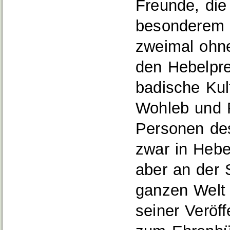
Freunde, die
besonderem W
zweimal ohne
den Hebelpre
badische Kul
Wohleb und F
Personen des
zwar in Hebe
aber an der 
ganzen Welt 
seiner Veröf