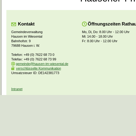
Kontakt
Öffnungszeiten Ratha
Gemeindeverwaltung
Mo, Di, Do: 8.00 Uhr - 12.00 Uhr
Hausen im Wiesental
Mi: 14.00 - 18.00 Uhr
Bahnhofstr. 9
Fr: 8.00 Uhr - 12.00 Uhr
79688 Hausen i. W.
Telefon: +49 (0) 7622 68 73 0
Telefax: +49 (0) 7622 68 73 99
gemeinde@hausen-im-wiesental.de
verschlüsselte Kommunikation
Umsatzsteuer ID: DE142381773
Intranet