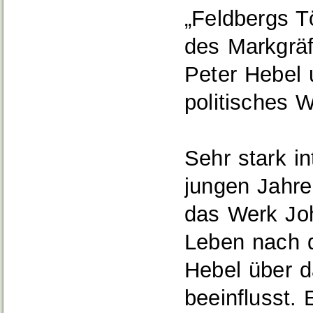
„Feldbergs T
des Markgräf
Peter Hebel 
politisches W
Sehr stark i
jungen Jahre
das Werk Joh
Leben nach d
Hebel über d
beeinflusst.