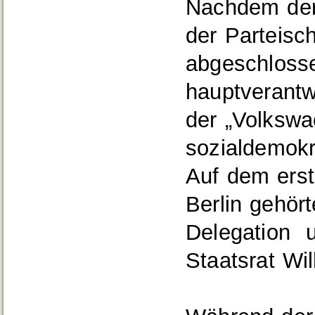
Nachdem der
der Parteisc
abgeschlosse
hauptverantwo
der „Volkswa
sozialdemokr
Auf dem erst
Berlin gehör
Delegation u
Staatsrat Wi